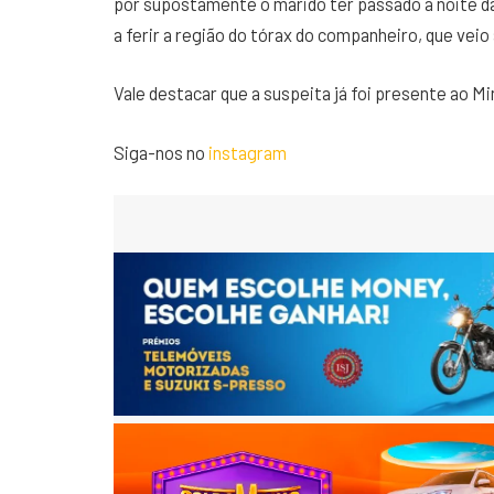
por supostamente o marido ter passado a noite da 
a ferir a região do tórax do companheiro, que vei
Vale destacar que a suspeita já foi presente ao Mi
Siga-nos no
instagram