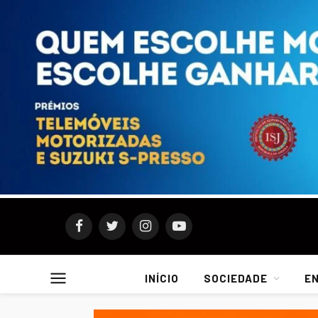
Facebook
Twitter
Instagram
YouTube
INÍCIO
SOCIEDADE
E