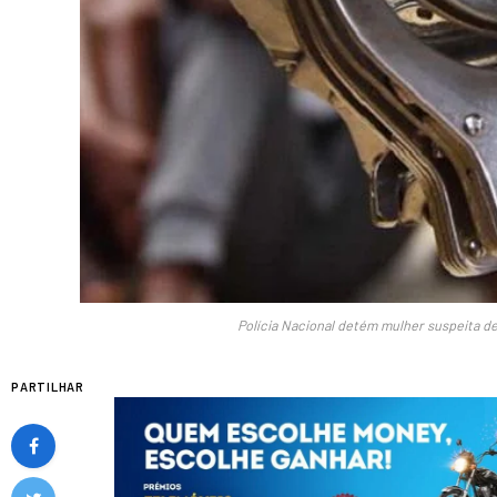
Polícia Nacional detém mulher suspeita de 
PARTILHAR