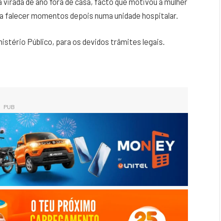
virada de ano fora de casa, facto que motivou a mulher
o a falecer momentos depois numa unidade hospitalar.
nistério Público, para os devidos trâmites legais.
PUB