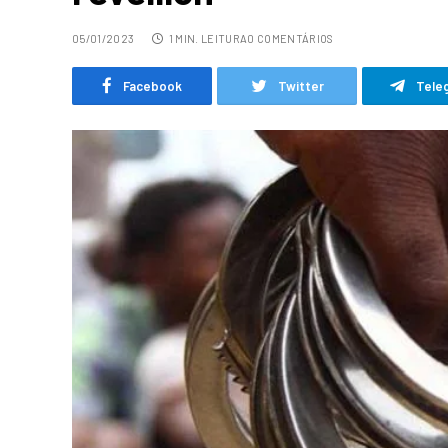
05/01/2023
1 MIN. LEITURA
0 COMENTÁRIOS
Facebook
Twitter
Tele