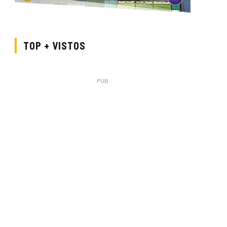
TOP + VISTOS
PUB