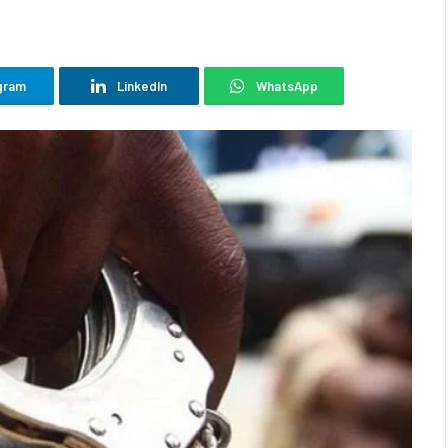
gram
LinkedIn
WhatsApp