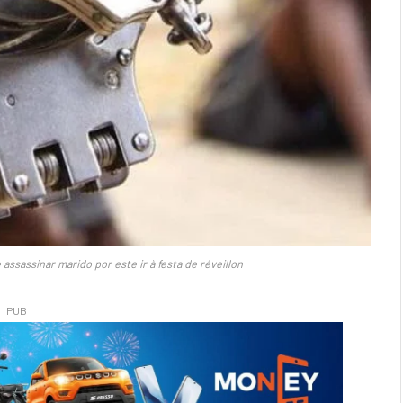
assassinar marido por este ir à festa de réveillon
PUB