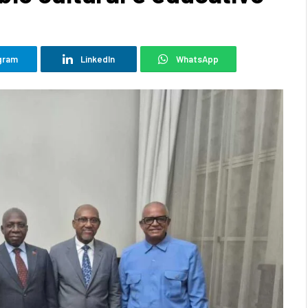
gram
LinkedIn
WhatsApp