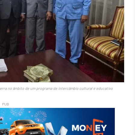
uerra no âmbito de um programa de intercâmbio cultural e educativo
PUB