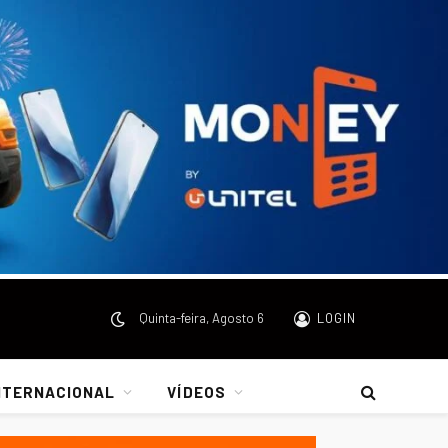
Quinta-feira, Agosto 6
LOGIN
NTERNACIONAL
VÍDEOS