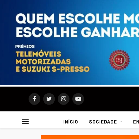
Facebook
Twitter
Instagram
YouTube
INÍCIO
SOCIEDADE
E