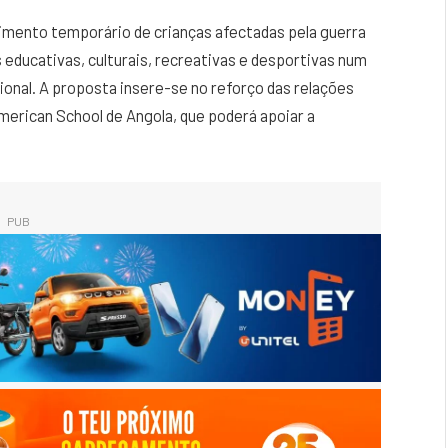
himento temporário de crianças afectadas pela guerra
 educativas, culturais, recreativas e desportivas num
onal. A proposta insere-se no reforço das relações
merican School de Angola, que poderá apoiar a
PUB