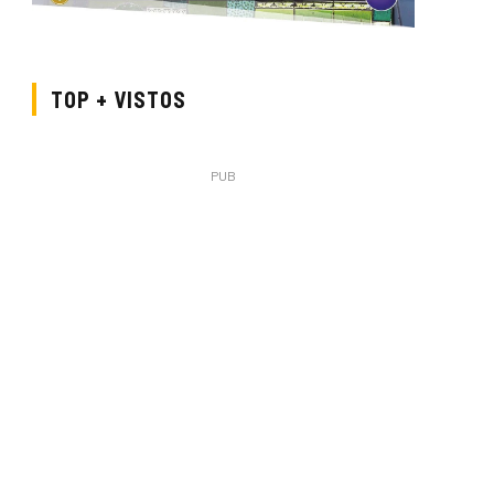
TOP + VISTOS
PUB