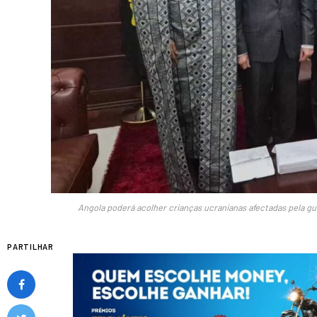
Angola poderá acolher crianças ucranianas afectadas pela g
PARTILHAR