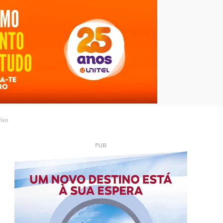
tivo
PUB