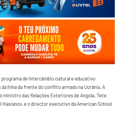
m programa de intercâmbio cultural e educativo
da linha da frente do conflito armado na Ucrânia. A
 o ministro das Relações Exteriores de Angola, Tete
i Kasianov, e o director executivo da American School