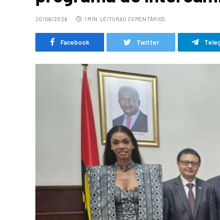
20/06/2026
1 MIN. LEITURA
0 COMENTÁRIOS
Facebook
Twitter
Tele