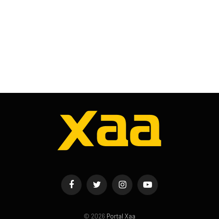
Facebook
Twitter
Instagram
YouTube
© 2026
Portal Xaa