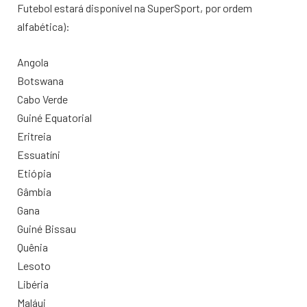
Futebol estará disponível na SuperSport, por ordem
alfabética):
Angola
Botswana
Cabo Verde
Guiné Equatorial
Eritreia
Essuatíni
Etiópia
Gâmbia
Gana
Guiné Bissau
Quênia
Lesoto
Libéria
Maláui