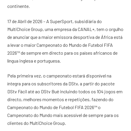
continente.
17 de Abril de 2026 – A SuperSport, subsidiária do
MultiChoice Group, uma empresa da CANAL+, tem o orgulho
de anunciar que a maior emissora desportiva de África está
a levar o maior Campeonato do Mundo de Futebol FIFA
2026™️ de sempre em directo para os países africanos de
língua inglesa e portuguesa.
Pela primeira vez, o campeonato estará disponível na
íntegra para os subscritores da DStv, a partir do pacote
DStv Fácil até ao DStv Bué incluindo todos os 104 jogos em
directo, melhores momentos e repetições, fazendo do
Campeonato do Mundo de Futebol FIFA 2026™️ o
Campeonato do Mundo mais acessível de sempre para os
clientes do MultiChoice Group.