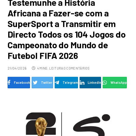
Testemunhe a História
Africana a Fazer-se com a
SuperSport a Transmitir em
Directo Todos os 104 Jogos do
Campeonato do Mundo de
Futebol FIFA 2026
21/04/2026
4 MINS. LEITURA
0 COMENTÁRIOS
Facebook
Twitter
Telegram
LinkedIn
WhatsApp