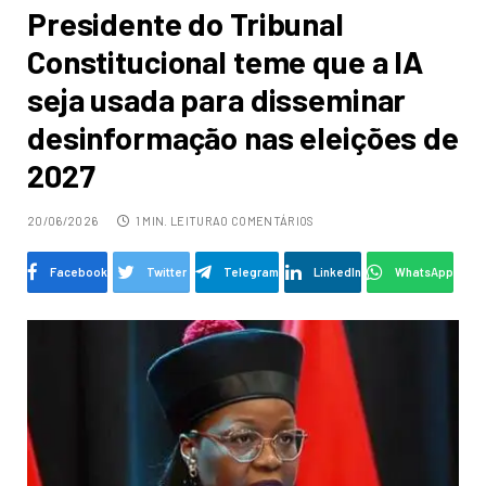
Presidente do Tribunal
Constitucional teme que a IA
seja usada para disseminar
desinformação nas eleições de
2027
20/06/2026
1 MIN. LEITURA
0 COMENTÁRIOS
Facebook
Twitter
Telegram
LinkedIn
WhatsApp