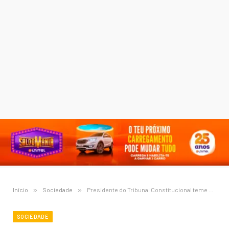
Início
»
Sociedade
»
Presidente do Tribunal Constitucional teme que a IA seja usada para disseminar desinformação nas eleições de 2027
SOCIEDADE