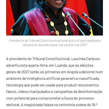
Presidente do Tribunal Constitucional teme que a IA seja usada para
disseminar desinformação nas eleições de 2027
A presidente do Tribunal Constitucional, Laurinda Cardoso,
advertiu esta quarta-feira, em Luanda, que as eleições
gerais de 2027 serão as primeiras em Angola a decorrer num
ambiente de inteligência artificial generativa massificada,
tecnologia que pode ser usada para produzir documentos
falsos, vídeos manipulados e campanhas de desinformação
com potencial para comprometer a lisura do processo
eleitoral. A magistrada falava na cerimónia solene do 18.º