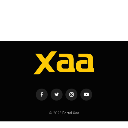
Facebook
Twitter
Instagram
YouTube
© 2026
Portal Xaa