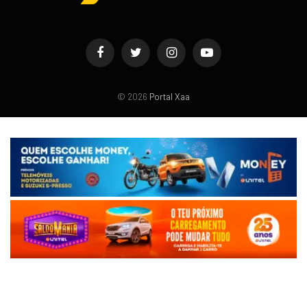
Facebook
Twitter
Instagram
YouTube
© 2026
Portal Xaa