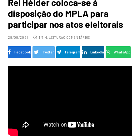
Rei Hélder coloca-se à
disposição do MPLA para
participar nos atos eleitorais
28/08/2021
1 MIN. LEITURA
0 COMENTÁRIOS
Facebook
Twitter
Telegram
LinkedIn
WhatsApp