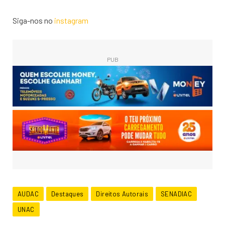
Siga-nos no
instagram
PUB
AUDAC
Destaques
Direitos Autorais
SENADIAC
UNAC