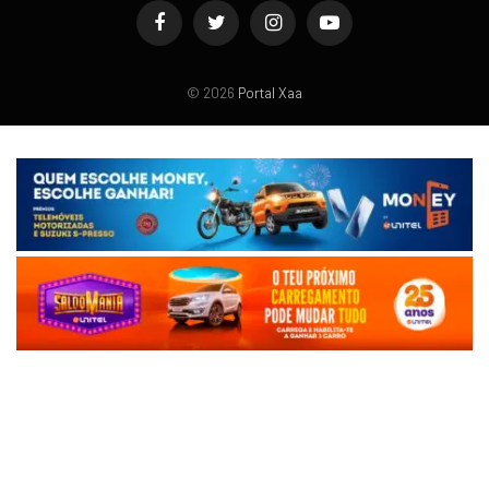
Facebook
Twitter
Instagram
YouTube
© 2026
Portal Xaa