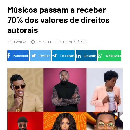
Músicos passam a receber
70% dos valores de direitos
autorais
22/05/2023
2 MINS. LEITURA
0 COMENTÁRIOS
Facebook
Twitter
Telegram
LinkedIn
WhatsApp