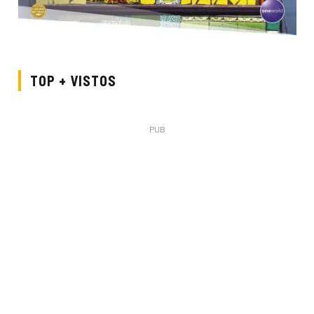
TOP + VISTOS
PUB