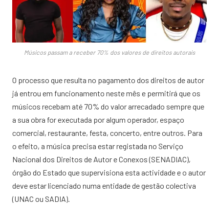
Músicos passam a receber 70% dos valores de direitos autorais
O processo que resulta no pagamento dos direitos de autor
já entrou em funcionamento neste mês e permitirá que os
músicos recebam até 70% do valor arrecadado sempre que
a sua obra for executada por algum operador, espaço
comercial, restaurante, festa, concerto, entre outros. Para
o efeito, a música precisa estar registada no Serviço
Nacional dos Direitos de Autor e Conexos (SENADIAC),
órgão do Estado que supervisiona esta actividade e o autor
deve estar licenciado numa entidade de gestão colectiva
(UNAC ou SADIA).