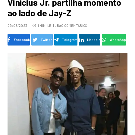
Vinícius Jr. partilha momento
ao lado de Jay-Z
29/05/2023
1 MIN. LEITURA
0 COMENTÁRIOS
Facebook
Twitter
Telegram
LinkedIn
WhatsApp