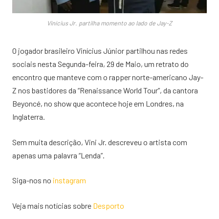
Vinícius Jr. partilha momento ao lado de Jay-Z
O jogador brasileiro Vinícius Júnior partilhou nas redes
sociais nesta Segunda-feira, 29 de Maio, um retrato do
encontro que manteve com o rapper norte-americano Jay-
Z nos bastidores da “Renaissance World Tour”, da cantora
Beyoncé, no show que acontece hoje em Londres, na
Inglaterra.
Sem muita descrição, Vini Jr. descreveu o artista com
apenas uma palavra “Lenda”.
Siga-nos no
instagram
Veja mais notícias sobre
Desporto