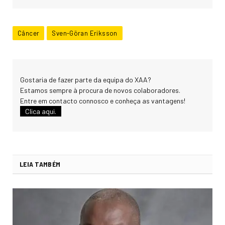
Câncer
Sven-Göran Eriksson
Gostaria de fazer parte da equipa do XAA?
Estamos sempre à procura de novos colaboradores.
Entre em contacto connosco e conheça as vantagens!
Clica aqui.
LEIA TAMBÉM