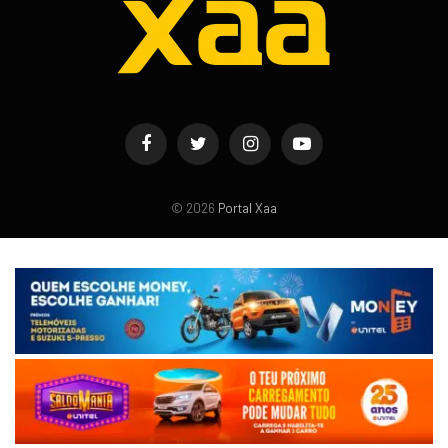
Facebook
Twitter
Instagram
YouTube
© 2026
Portal Xaa