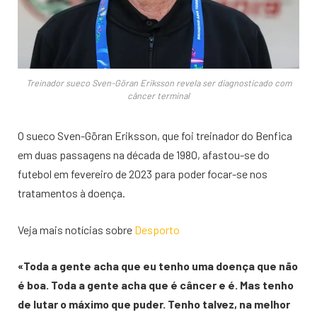
Treinador sueco Sven-Göran Eriksson revela ser diagnosticado com
câncer terminal
O sueco Sven-Göran Eriksson, que foi treinador do Benfica
em duas passagens na década de 1980, afastou-se do
futebol em fevereiro de 2023 para poder focar-se nos
tratamentos à doença.
Veja mais notícias sobre
Desporto
«Toda a gente acha que eu tenho uma doença que não
é boa. Toda a gente acha que é câncer e é. Mas tenho
de lutar o máximo que puder. Tenho talvez, na melhor