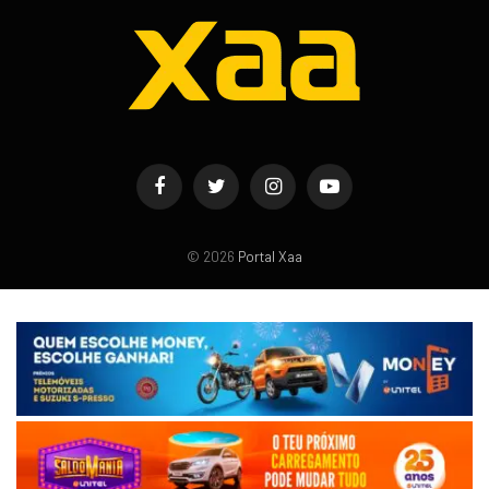
Facebook
Twitter
Instagram
YouTube
© 2026
Portal Xaa