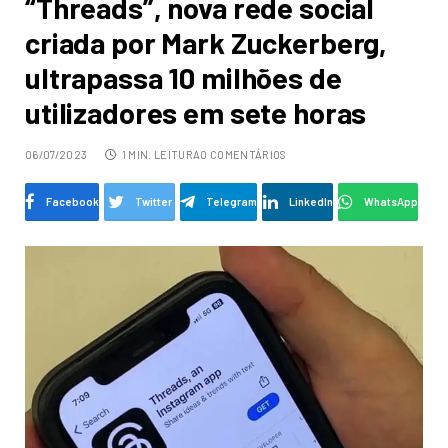
“Threads”, nova rede social
criada por Mark Zuckerberg,
ultrapassa 10 milhões de
utilizadores em sete horas
06/07/2023
1 MIN. LEITURA
0 COMENTÁRIOS
Facebook
Twitter
Telegram
LinkedIn
WhatsApp