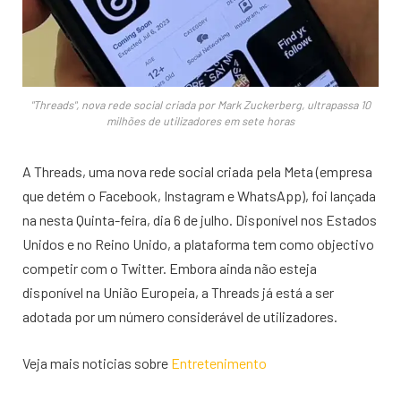
"Threads", nova rede social criada por Mark Zuckerberg, ultrapassa 10
milhões de utilizadores em sete horas
A Threads, uma nova rede social criada pela Meta (empresa
que detém o Facebook, Instagram e WhatsApp), foi lançada
na nesta Quinta-feira, dia 6 de julho. Disponível nos Estados
Unidos e no Reino Unido, a plataforma tem como objectivo
competir com o Twitter. Embora ainda não esteja
disponível na União Europeia, a Threads já está a ser
adotada por um número considerável de utilizadores.
Veja mais noticias sobre
Entretenimento