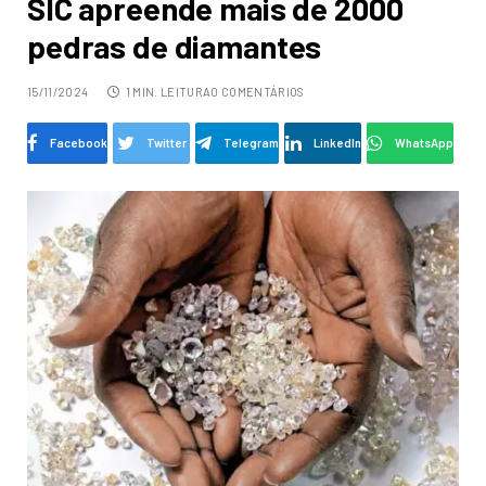
SIC apreende mais de 2000
pedras de diamantes
15/11/2024
1 MIN. LEITURA
0 COMENTÁRIOS
Facebook
Twitter
Telegram
LinkedIn
WhatsApp