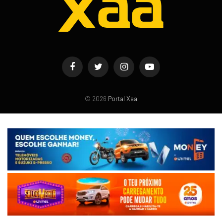
Facebook
Twitter
Instagram
YouTube
© 2026
Portal Xaa