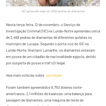
SIC apreende mais de 2000 pedras de diamantes
Nesta terça-feira, 12 de novembro, o Serviço de
Investigação Criminal (SIC) na Lunda-Norte apreendeu cerca
de 2.468 pedras de diamantes de diferentes quilates no
município de Lucapa. Segundo o porta-voz do SIC na
Lunda-Norte, Graciano Lumanhe, os diamantes estavam
em posse de um cidadão de nacionalidade egípcia, detido
por suspeita de posse e tráf!c0 ilegal.
Veja mais notícias sobre
sociedade
Foram também apreendidos 6.750 dólares norte-
americanos, 2,1 milhões de kwanzas, uma balança para
pesagem de diamantes, uma máquina de teste de