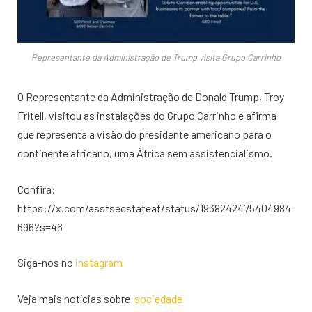
Representante da Administração de Trump visita Grupo Carrinho
O Representante da Administração de Donald Trump, Troy
Fritell, visitou as instalações do Grupo Carrinho e afirma
que representa a visão do presidente americano para o
continente africano, uma África sem assistencialismo.
Confira:
https://x.com/asstsecstateaf/status/1938242475404984
696?s=46
Siga-nos no
instagram
Veja mais notícias sobre
sociedade