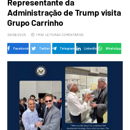
Representante da
Administração de Trump visita
Grupo Carrinho
26/06/2025
1 MIN. LEITURA
0 COMENTÁRIOS
Facebook
Twitter
Telegram
LinkedIn
WhatsApp