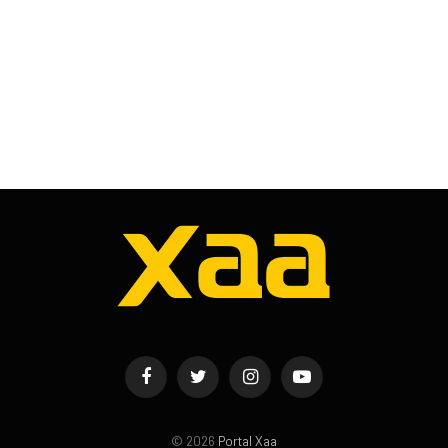
Facebook
Twitter
Instagram
YouTube
© 2026
Portal Xaa