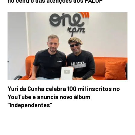
no centro das atenções dos PALOP
Yuri da Cunha celebra 100 mil inscritos no
YouTube e anuncia novo álbum
“Independentes”