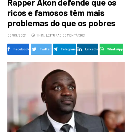
Rapper Akon defende que os
ricos e famosos têm mais
problemas do que os pobres
08/09/2021
1 MIN. LEITURA
0 COMENTÁRIOS
Facebook
Twitter
Telegram
LinkedIn
WhatsApp