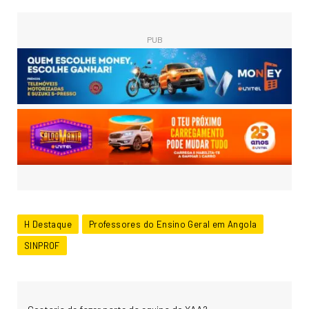
PUB
H Destaque
Professores do Ensino Geral em Angola
SINPROF