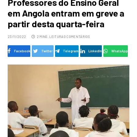
Professores do Ensino Geral
em Angola entram em greve a
partir desta quarta-feira
23/11/2022
2 MINS. LEITURA
0 COMENTÁRIOS
Facebook
Twitter
Telegram
LinkedIn
WhatsApp