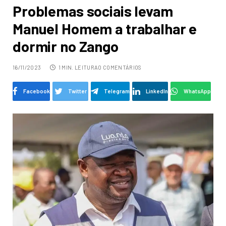
Problemas sociais levam
Manuel Homem a trabalhar e
dormir no Zango
16/11/2023
1 MIN. LEITURA
0 COMENTÁRIOS
Facebook
Twitter
Telegram
LinkedIn
WhatsApp