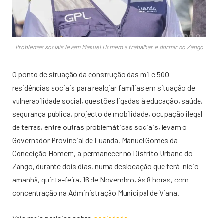
Problemas sociais levam Manuel Homem a trabalhar e dormir no Zango
O ponto de situação da construção das mil e 500
residências sociais para realojar famílias em situação de
vulnerabilidade social, questões ligadas à educação, saúde,
segurança pública, projecto de mobilidade, ocupação ilegal
de terras, entre outras problemáticas sociais, levam o
Governador Provincial de Luanda, Manuel Gomes da
Conceição Homem, a permanecer no Distrito Urbano do
Zango, durante dois dias, numa deslocação que terá início
amanhã, quinta-feira, 16 de Novembro, às 8 horas, com
concentração na Administração Municipal de Viana.
Veja mais notícias sobre
sociedade