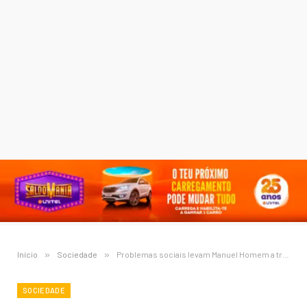
Início
»
Sociedade
»
Problemas sociais levam Manuel Homem a trabalhar e dormir no Zango
SOCIEDADE