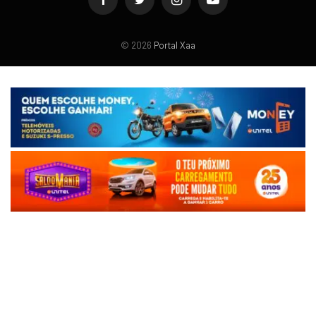
Facebook
Twitter
Instagram
YouTube
© 2026
Portal Xaa