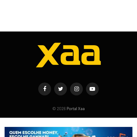
Facebook
Twitter
Instagram
YouTube
© 2026
Portal Xaa