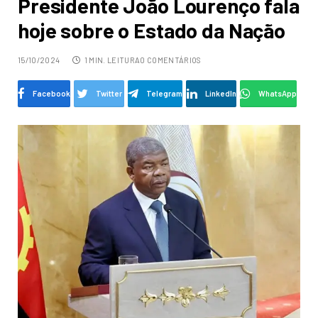
Presidente João Lourenço fala
hoje sobre o Estado da Nação
15/10/2024
1 MIN. LEITURA
0 COMENTÁRIOS
Facebook
Twitter
Telegram
LinkedIn
WhatsApp