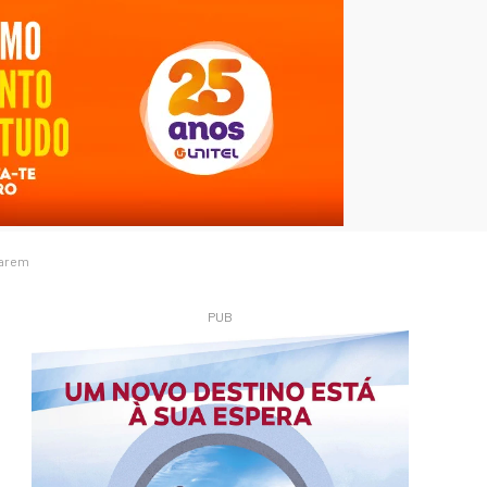
sarem
PUB