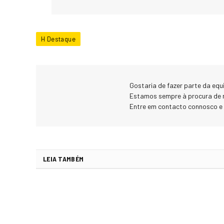
H Destaque
Gostaria de fazer parte da eq
Estamos sempre à procura de 
Entre em contacto connosco e
LEIA TAMBÉM