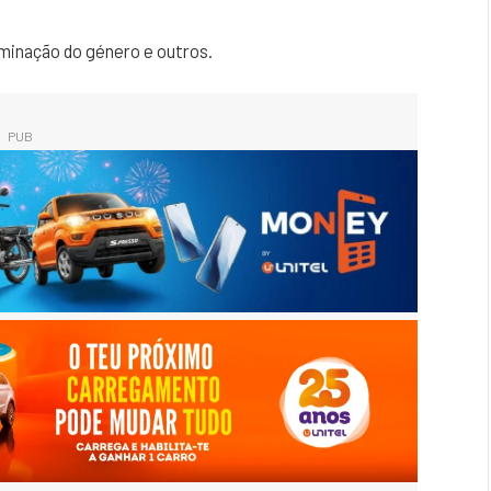
minação do género e outros.
PUB