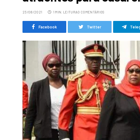
23/08/2021
1 MIN. LEITURA
0 COMENTÁRIOS
Facebook
Twitter
Tele