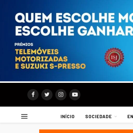
Facebook
Twitter
Instagram
YouTube
INÍCIO
SOCIEDADE
E