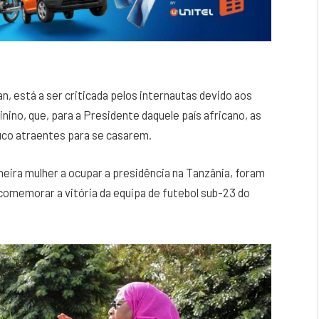
, está a ser criticada pelos internautas devido aos
nino, que, para a Presidente daquele país africano, as
uco atraentes para se casarem.
meira mulher a ocupar a presidência na Tanzânia, foram
omemorar a vitória da equipa de futebol sub-23 do