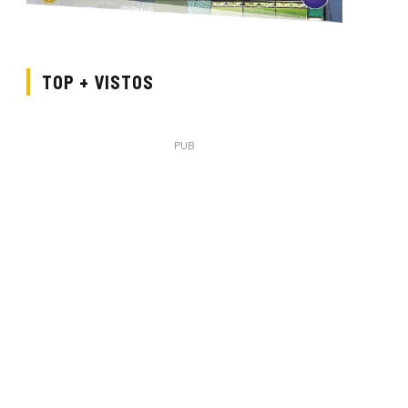
TOP + VISTOS
PUB