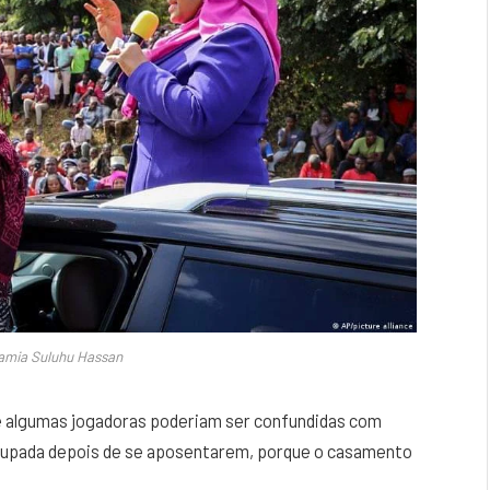
amia Suluhu Hassan
ue algumas jogadoras poderiam ser confundidas com
ocupada depois de se aposentarem, porque o casamento