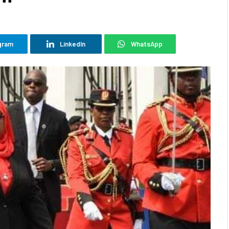
gram
LinkedIn
WhatsApp