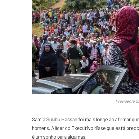
Presidente S
Samia Suluhu Hassan foi mais longe ao afirmar q
homens. A líder do Executivo disse que está pre
é um sonho para algumas.