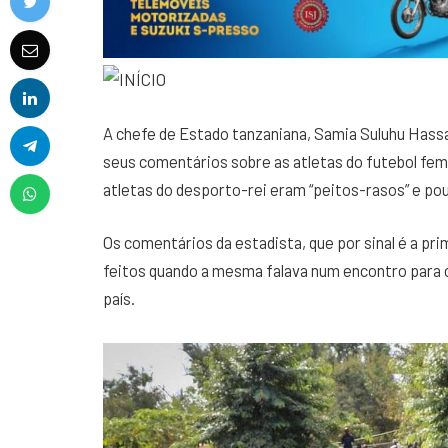
A chefe de Estado tanzaniana, Samia Suluhu Hassan
seus comentários sobre as atletas do futebol femi
atletas do desporto-rei eram “peitos-rasos” e po
Os comentários da estadista, que por sinal é a pri
feitos quando a mesma falava num encontro para c
país.