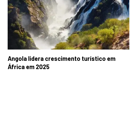
Angola lidera crescimento turístico em
África em 2025