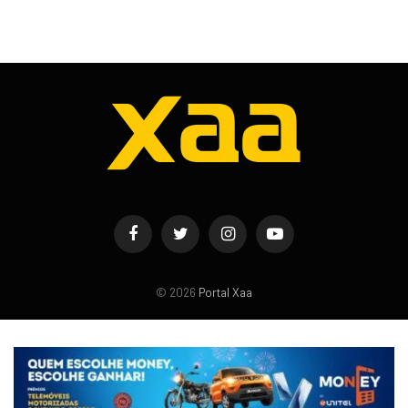
Facebook
Twitter
Instagram
YouTube
© 2026
Portal Xaa