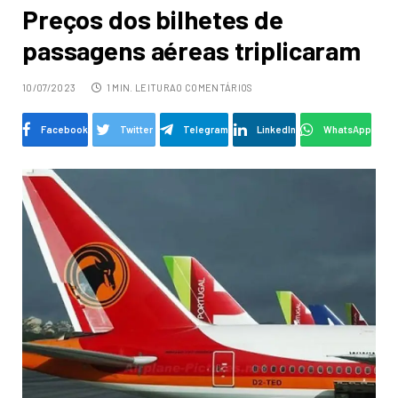
Preços dos bilhetes de
passagens aéreas triplicaram
10/07/2023
1 MIN. LEITURA
0 COMENTÁRIOS
Facebook
Twitter
Telegram
LinkedIn
WhatsApp