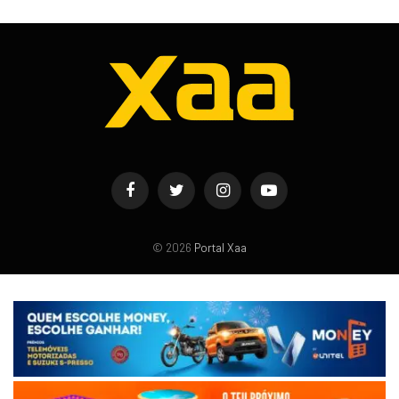
Facebook
Twitter
Instagram
YouTube
© 2026
Portal Xaa