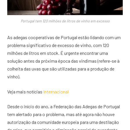
Portugal tem 120 milhões de litros de vinho em excesso
As adegas cooperativas de Portugal estão lidando com um
problema significativo de excesso de vinho, com 120
milhões de litros em stock. É urgente encontrar uma
solução antes da próxima época das vindimas (refere-se à
colheita das uvas que são utilizadas para a produção de
vinho).
Veja mais notícias
Internacional
Desde o início do ano, a Federação das Adegas de Portugal
tem alertado para o problema, mas até agora não houve
autorização da comunidade europeia para uma destilação
de crise, que permitiria a eliminação parcial do excedente