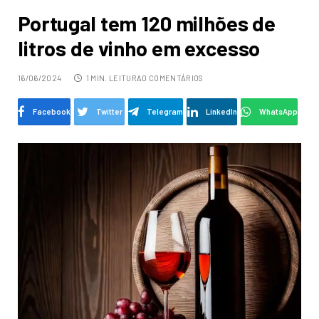
Portugal tem 120 milhões de
litros de vinho em excesso
16/06/2024
1 MIN. LEITURA
0 COMENTÁRIOS
Facebook
Twitter
Telegram
LinkedIn
WhatsApp