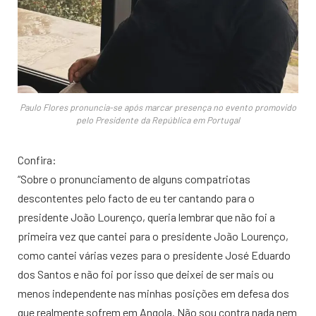
Paulo Flores pronuncia-se após marcar presença no evento promovido
pelo Presidente da República em Portugal
Confira:
“Sobre o pronunciamento de alguns compatriotas
descontentes pelo facto de eu ter cantando para o
presidente João Lourenço, queria lembrar que não foi a
primeira vez que cantei para o presidente João Lourenço,
como cantei várias vezes para o presidente José Eduardo
dos Santos e não foi por isso que deixei de ser mais ou
menos independente nas minhas posições em defesa dos
que realmente sofrem em Angola. Não sou contra nada nem