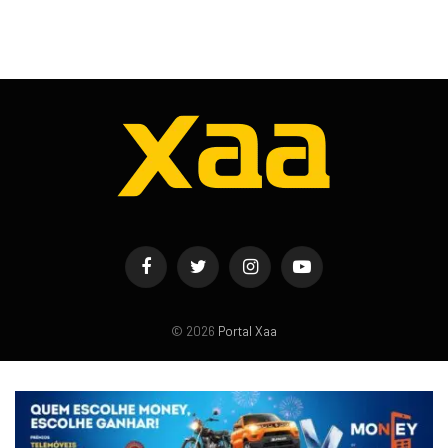
Facebook
Twitter
Instagram
YouTube
© 2026
Portal Xaa