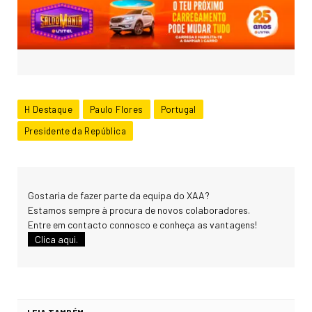
H Destaque
Paulo Flores
Portugal
Presidente da República
Gostaria de fazer parte da equipa do XAA?
Estamos sempre à procura de novos colaboradores.
Entre em contacto connosco e conheça as vantagens!
Clica aqui.