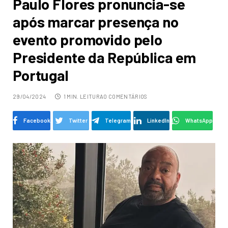
Paulo Flores pronuncia-se
após marcar presença no
evento promovido pelo
Presidente da República em
Portugal
29/04/2024
1 MIN. LEITURA
0 COMENTÁRIOS
Facebook
Twitter
Telegram
LinkedIn
WhatsApp