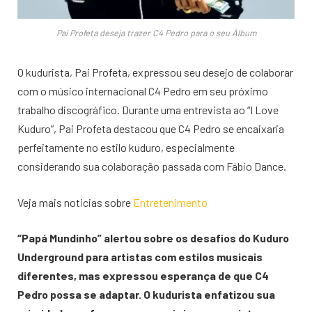
Pai Profeta deseja trazer C4 Pedro para o seu Álbum
O kudurista, Pai Profeta, expressou seu desejo de colaborar
com o músico internacional C4 Pedro em seu próximo
trabalho discográfico. Durante uma entrevista ao “I Love
Kuduro”, Pai Profeta destacou que C4 Pedro se encaixaria
perfeitamente no estilo kuduro, especialmente
considerando sua colaboração passada com Fábio Dance.
Veja mais noticias sobre
Entretenimento
“Papá Mundinho” alertou sobre os desafios do Kuduro
Underground para artistas com estilos musicais
diferentes, mas expressou esperança de que C4
Pedro possa se adaptar. O kudurista enfatizou sua