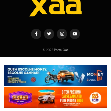
Facebook
Twitter
Instagram
YouTube
© 2026
Portal Xaa