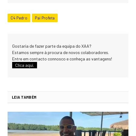
C4 Pedro
Pai Profeta
Gostaria de fazer parte da equipa do XAA?
Estamos sempre à procura de novos colaboradores.
Entre em contacto connosco e conheça as vantagens!
Clica aqui.
LEIA TAMBÉM