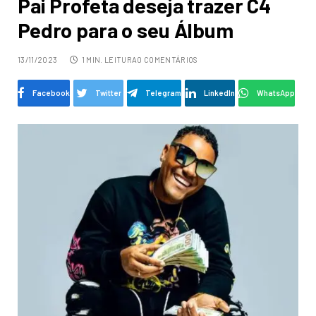
Pai Profeta deseja trazer C4
Pedro para o seu Álbum
13/11/2023
1 MIN. LEITURA
0 COMENTÁRIOS
Facebook
Twitter
Telegram
LinkedIn
WhatsApp