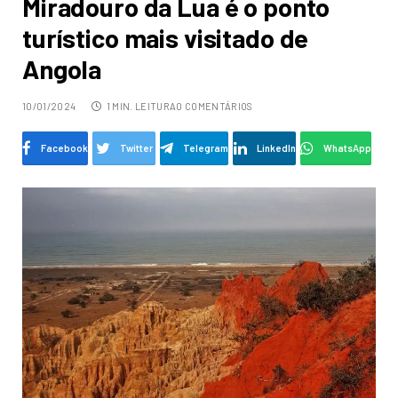
Miradouro da Lua é o ponto
turístico mais visitado de
Angola
10/01/2024
1 MIN. LEITURA
0 COMENTÁRIOS
Facebook
Twitter
Telegram
LinkedIn
WhatsApp