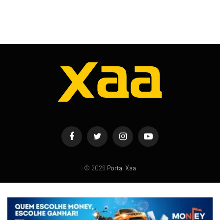
Facebook
Twitter
Instagram
YouTube
© 2026
Portal Xaa