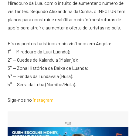
Miradouro da Lua, com o intuito de aumentar o número de
visitantes. Segundo Alexandrina da Cunha, o INFOTUR tem
planos para construir e reabilitar mais infraestruturas de
apoio para atrair e aumentar a oferta de turistas no país.
Eis os pontos turísticos mais visitados em Angola:
1° — Miradouro da Lua (Luanda);
2° — Quedas de Kalandula (Malanje);
3° — Zona Histórica da Baixa de Luanda;
4° — Fendas da Tundavala (Huíla);
5° — Serra da Leba (Namibe/Huíla).
Siga-nos no
instagram
PUB