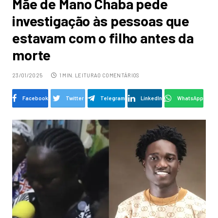
Mãe de Mano Chaba pede
investigação às pessoas que
estavam com o filho antes da
morte
23/01/2025
1 MIN. LEITURA
0 COMENTÁRIOS
Facebook
Twitter
Telegram
LinkedIn
WhatsApp