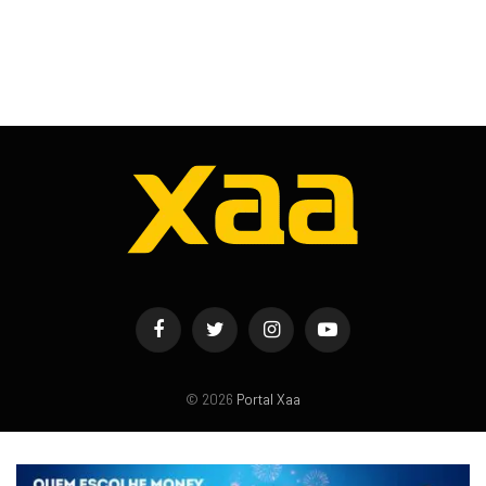
Facebook
Twitter
Instagram
YouTube
© 2026
Portal Xaa