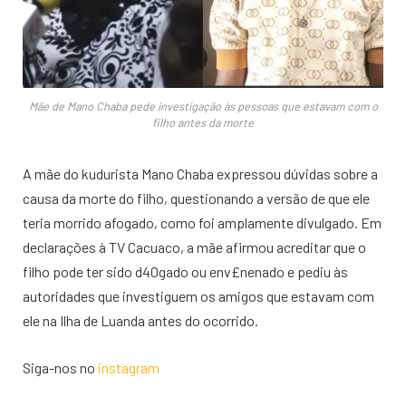
Mãe de Mano Chaba pede investigação às pessoas que estavam com o
filho antes da morte
A mãe do kudurista Mano Chaba expressou dúvidas sobre a
causa da morte do filho, questionando a versão de que ele
teria morrido afogado, como foi amplamente divulgado. Em
declarações à TV Cacuaco, a mãe afirmou acreditar que o
filho pode ter sido d40gado ou env£nenado e pediu às
autoridades que investiguem os amigos que estavam com
ele na Ilha de Luanda antes do ocorrido.
Siga-nos no
instagram