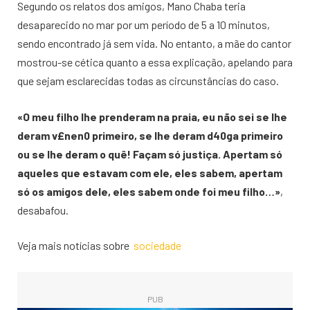
Segundo os relatos dos amigos, Mano Chaba teria
desaparecido no mar por um período de 5 a 10 minutos,
sendo encontrado já sem vida. No entanto, a mãe do cantor
mostrou-se cética quanto a essa explicação, apelando para
que sejam esclarecidas todas as circunstâncias do caso.
«O meu filho lhe prenderam na praia, eu não sei se lhe
deram v£nen0 primeiro, se lhe deram d40ga primeiro
ou se lhe deram o quê! Façam só justiça. Apertam só
aqueles que estavam com ele, eles sabem, apertam
só os amigos dele, eles sabem onde foi meu filho…»
,
desabafou.
Veja mais notícias sobre
sociedade
PUB