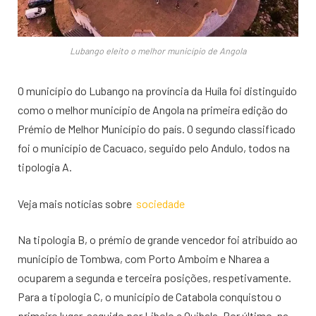
Lubango eleito o melhor município de Angola
O município do Lubango na província da Huíla foi distinguido
como o melhor município de Angola na primeira edição do
Prémio de Melhor Município do país. O segundo classificado
foi o município de Cacuaco, seguido pelo Andulo, todos na
tipologia A.
Veja mais notícias sobre
sociedade
Na tipologia B, o prémio de grande vencedor foi atribuído ao
município de Tombwa, com Porto Amboim e Nharea a
ocuparem a segunda e terceira posições, respetivamente.
Para a tipologia C, o município de Catabola conquistou o
primeiro lugar, seguido por Libolo e Quibala. Por último, na