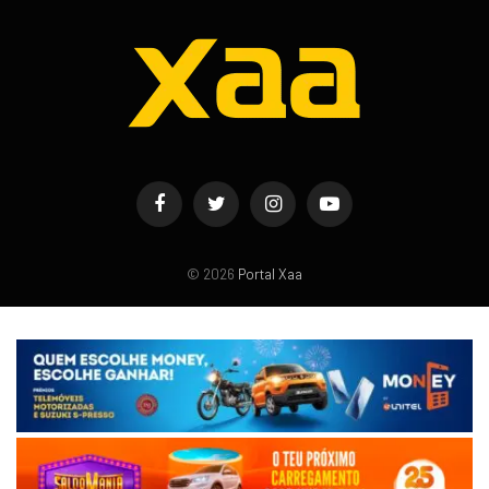
Facebook
Twitter
Instagram
YouTube
© 2026
Portal Xaa