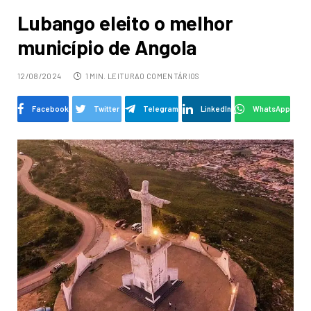
Lubango eleito o melhor
município de Angola
12/08/2024
1 MIN. LEITURA
0 COMENTÁRIOS
Facebook
Twitter
Telegram
LinkedIn
WhatsApp