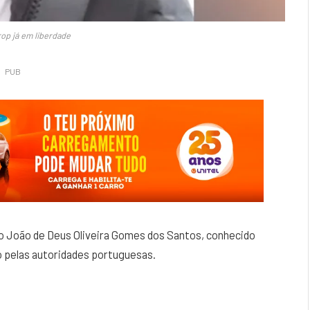
op já em liberdade
PUB
o João de Deus Oliveira Gomes dos Santos, conhecido
o pelas autoridades portuguesas.