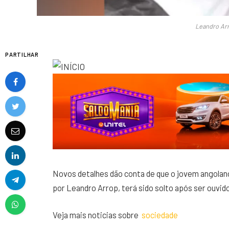
Leandro Arr
PARTILHAR
Novos detalhes dão conta de que o jovem angolan
por Leandro Arrop, terá sido solto após ser ouvid
Veja mais noticias sobre
sociedade