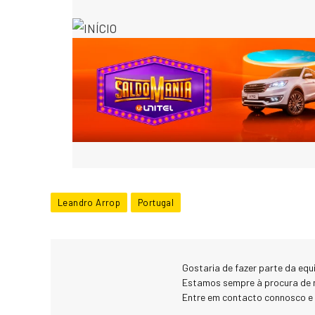
Leandro Arrop
Portugal
Gostaria de fazer parte da eq
Estamos sempre à procura de 
Entre em contacto connosco e