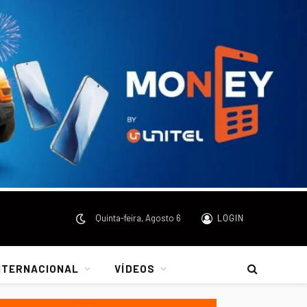
Quinta-feira, Agosto 6
LOGIN
NTERNACIONAL
VÍDEOS