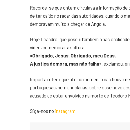
Recorde-se que ontem circulava a informação de q
de ter caído no radar das autoridades, quando o 
demoravam muito a chegar de Angola.
Hoje Leandro, que possui também a nacionalidade 
vídeo, comemorar a soltura.
«Obrigado, Jesus. Obrigado, meu Deus.
A justiça demora, mas não falha»
, exclamou, en
Importa referir que até ao momento não houve ne
portuguesas, nem angolanas, sobre esse novo de
acusado de estar envolvido na morte de Teodoro 
Siga-nos no
instagram