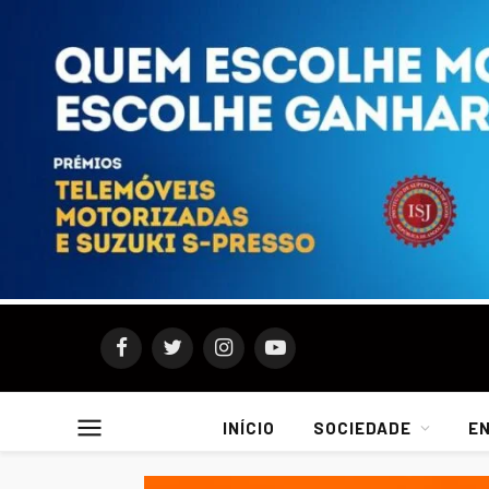
Facebook
Twitter
Instagram
YouTube
INÍCIO
SOCIEDADE
E