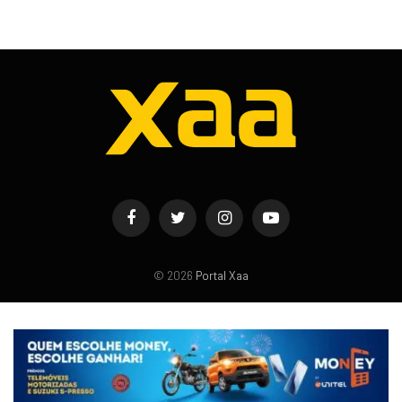
Facebook
Twitter
Instagram
YouTube
© 2026
Portal Xaa