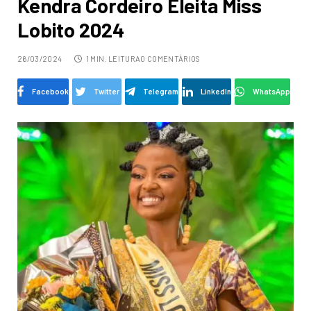
Kendra Cordeiro Eleita Miss
Lobito 2024
26/03/2024
1 MIN. LEITURA
0 COMENTÁRIOS
Facebook
Twitter
Telegram
LinkedIn
WhatsApp