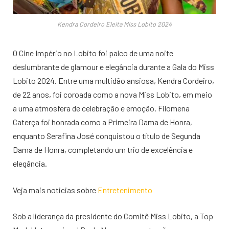
Kendra Cordeiro Eleita Miss Lobito 2024
O Cine Império no Lobito foi palco de uma noite
deslumbrante de glamour e elegância durante a Gala do Miss
Lobito 2024. Entre uma multidão ansiosa, Kendra Cordeiro,
de 22 anos, foi coroada como a nova Miss Lobito, em meio
a uma atmosfera de celebração e emoção. Filomena
Caterça foi honrada como a Primeira Dama de Honra,
enquanto Serafina José conquistou o título de Segunda
Dama de Honra, completando um trio de excelência e
elegância.
Veja mais noticias sobre
Entretenimento
Sob a liderança da presidente do Comitê Miss Lobito, a Top