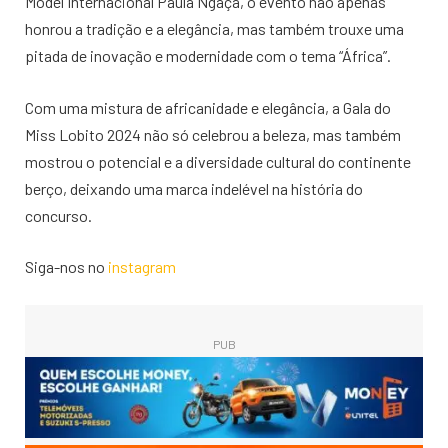
Model Internacional Paula Ngaça, o evento não apenas
honrou a tradição e a elegância, mas também trouxe uma
pitada de inovação e modernidade com o tema “África”.
Com uma mistura de africanidade e elegância, a Gala do
Miss Lobito 2024 não só celebrou a beleza, mas também
mostrou o potencial e a diversidade cultural do continente
berço, deixando uma marca indelével na história do
concurso.
Siga-nos no
instagram
PUB