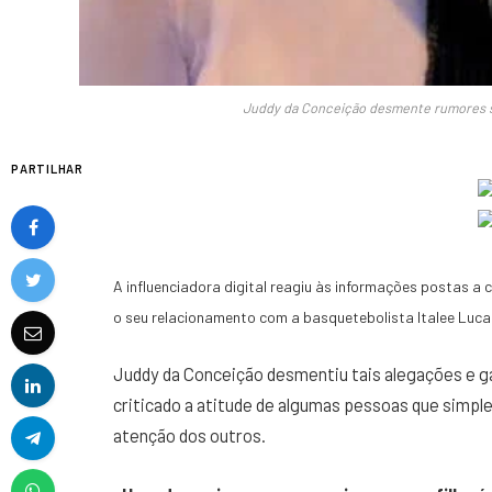
Juddy da Conceição desmente rumores s
PARTILHAR
A influenciadora digital reagiu às informações postas a 
o seu relacionamento com a basquetebolista Italee Luc
Juddy da Conceição desmentiu tais alegações e g
criticado a atitude de algumas pessoas que simp
atenção dos outros.