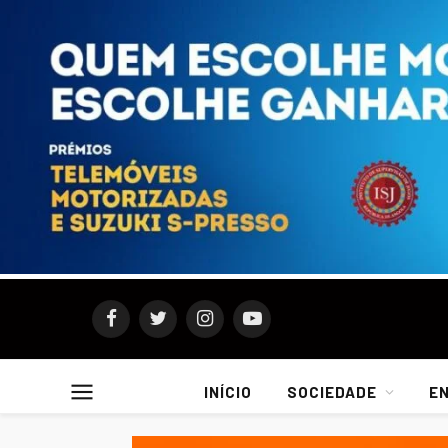
Facebook
Twitter
Instagram
YouTube
INÍCIO
SOCIEDADE
E