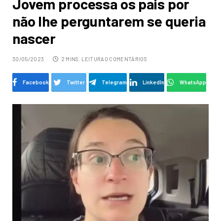
Jovem processa os pais por
não lhe perguntarem se queria
nascer
30/05/2023
2 MINS. LEITURA
0 COMENTÁRIOS
Facebook
Twitter
Telegram
LinkedIn
WhatsApp