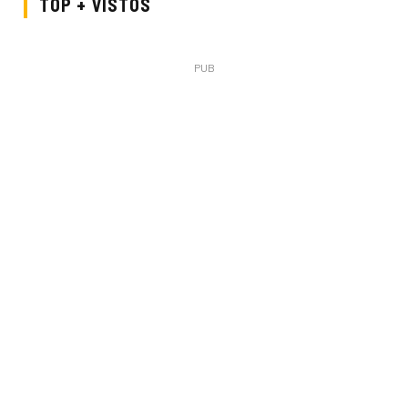
TOP + VISTOS
PUB