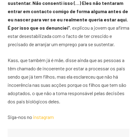
sustentar. Não consenti isso (…) Eles não tentaram
entrar em contacto comigo de forma alguma antes de
eu nascer para ver se eu realmente queria estar aqui.
É por isso que os denunciei”
, explicou a jovem que afirma
estar desestabilizada com o facto de ter crescido e
precisado de arranjar um emprego para se sustentar.
Kass, que também já é mãe, disse ainda que as pessoas a
têm chamado de incoerente por estar a processar os pais
sendo que já tem filhos, mas ela esclareceu que não há
incoerência nas suas acções porque os filhos que tem são
adoptados, o que não a torna responsável pelas decisões
dos pais biológicos deles.
Siga-nos no
instagram