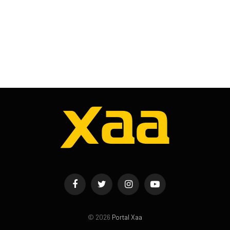
Facebook
Twitter
Instagram
YouTube
© 2026
Portal Xaa