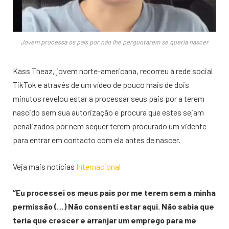
Jovem processa os pais por não lhe perguntarem se queria nascer
Kass Theaz, jovem norte-americana, recorreu à rede social
TikTok e através de um vídeo de pouco mais de dois
minutos revelou estar a processar seus pais por a terem
nascido sem sua autorização e procura que estes sejam
penalizados por nem sequer terem procurado um vidente
para entrar em contacto com ela antes de nascer.
Veja mais notícias
Internacional
“Eu processei os meus pais por me terem sem a minha
permissão (…) Não consenti estar aqui. Não sabia que
teria que crescer e arranjar um emprego para me