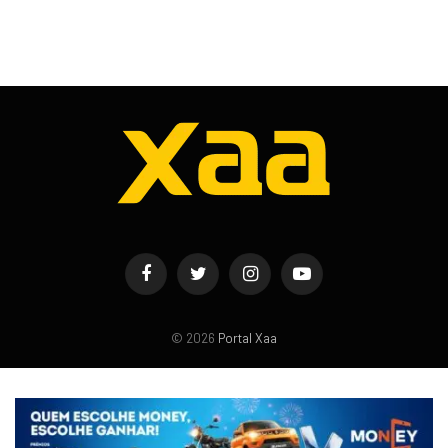
Facebook
Twitter
Instagram
YouTube
© 2026
Portal Xaa