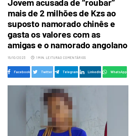
Jovem acusada de “roubar”
mais de 2 milhões de Kzs ao
suposto namorado chinês e
gasta os valores com as
amigas e o namorado angolano
15/10/2023
1 MIN. LEITURA
0 COMENTÁRIOS
Facebook
Twitter
Telegram
LinkedIn
WhatsApp