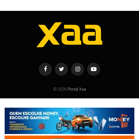
Facebook
Twitter
Instagram
YouTube
© 2026
Portal Xaa