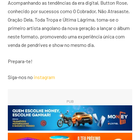
Acompanhando as tendências da era digital, Button Rose,
conhecido por sucessos como O Cobrador, Não Atrasaste,
Oração Dela, Toda Tropa e Última Lágrima, torna-se o
primeiro artista angolano da nova geração a lançar o álbum
neste formato, promovendo uma experiência única com
venda de pendrives e show no mesmo dia.
Prepara-te!
Siga-nos no
instagram
PUB