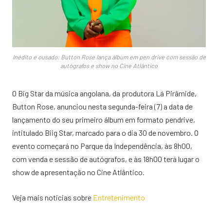
Inédito e ousado: Button Rose lança álbum em pen drive com sessão de
autógrafos e show no Cine Atlântico
O Big Star da música angolana, da produtora Lá Pirâmide,
Button Rose, anunciou nesta segunda-feira (7) a data de
lançamento do seu primeiro álbum em formato pendrive,
intitulado Biig Star, marcado para o dia 30 de novembro. O
evento começará no Parque da Independência, às 8h00,
com venda e sessão de autógrafos, e às 18h00 terá lugar o
show de apresentação no Cine Atlântico.
Veja mais noticias sobre
Entretenimento