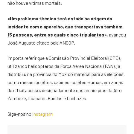
não houve vítimas mortais.
«Um problema técnico terá estado na origem do
incidente com o aparelho, que transportava também
15 pessoas, entre os quais cinco tripulantes»
, avançou
José Augusto citado pela ANGOP.
Importa referir que a Comissão Provincial Eleitoral (CPE),
utilizando helicópteros da Força Aérea Nacional (FAN), já
distribuiu na província do Moxico material para as eleições,
como mesas, boletins, cabines, coletes e urnas, em zonas
de dificil acesso, designadamente nos municípios do Alto
Zambeze, Luacano, Bundas e Luchazes.
Siga-nos no
instagram