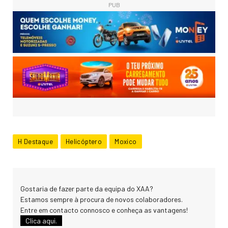
PUB
H Destaque
Helicóptero
Moxico
Gostaria de fazer parte da equipa do XAA?
Estamos sempre à procura de novos colaboradores.
Entre em contacto connosco e conheça as vantagens!
Clica aqui.