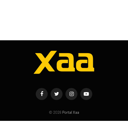
Facebook
Twitter
Instagram
YouTube
© 2026
Portal Xaa