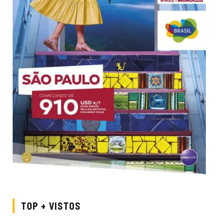
TOP + VISTOS