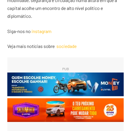
mobilidade, segurança e circulação numa altura em que a
capital acolhe um encontro de alto nível político e
diplomático.
Siga-nos no
instagram
Veja mais notícias sobre
sociedade
PUB