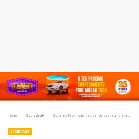
Início
»
Sociedade
»
Governo Provincial de Luanda decreta tolerância de ponto por dois dias — 24 e 25 de novembro
SOCIEDADE