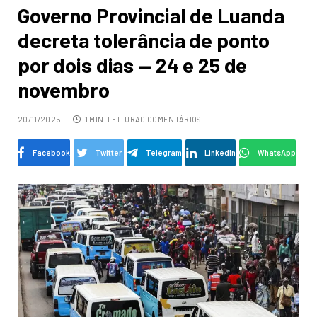
Governo Provincial de Luanda
decreta tolerância de ponto
por dois dias — 24 e 25 de
novembro
20/11/2025
1 MIN. LEITURA
0 COMENTÁRIOS
Facebook
Twitter
Telegram
LinkedIn
WhatsApp