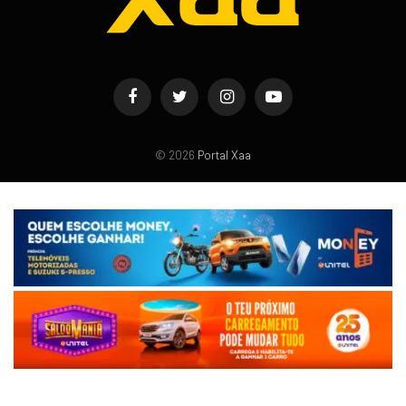
Facebook
Twitter
Instagram
YouTube
© 2026
Portal Xaa