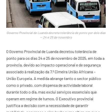
Governo Provincial de Luanda decreta tolerância de ponto por dois dias
— 24 e 25 de novembro
O Governo Provincial de Luanda decretou tolerância de
ponto para os dias 24 e 25 de novembro de 2025, em toda a
província, devido ao impacto operacional e de segurança
associado à realização da 7.ª Cimeira União Africana –
União Europeia. A medida abrange tanto o sector público
como o privado, com dispensa de actividade laboral
durante todo o dia, mas exclui serviços essenciais que
operam em regime de turnos. O Executivo provincial
justifica a decisão com a necessidade de garantir