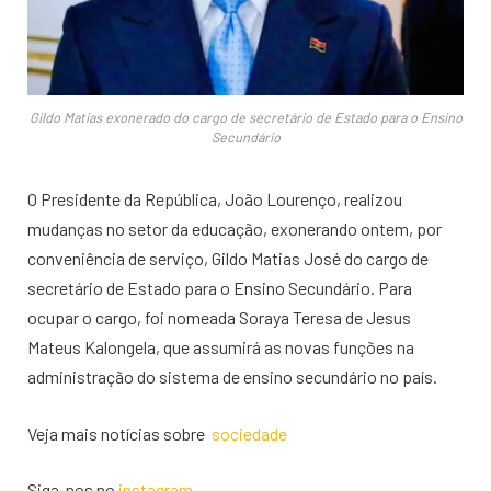
Gildo Matias exonerado do cargo de secretário de Estado para o Ensino
Secundário
O Presidente da República, João Lourenço, realizou
mudanças no setor da educação, exonerando ontem, por
conveniência de serviço, Gildo Matias José do cargo de
secretário de Estado para o Ensino Secundário. Para
ocupar o cargo, foi nomeada Soraya Teresa de Jesus
Mateus Kalongela, que assumirá as novas funções na
administração do sistema de ensino secundário no país.
Veja mais notícias sobre
sociedade
Siga-nos no
instagram