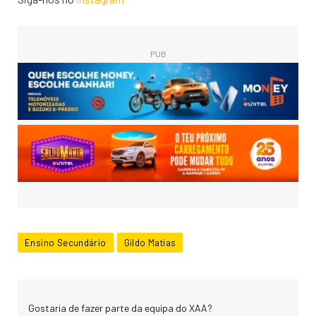
PUB
Ensino Secundário
Gildo Matias
Gostaria de fazer parte da equipa do XAA?