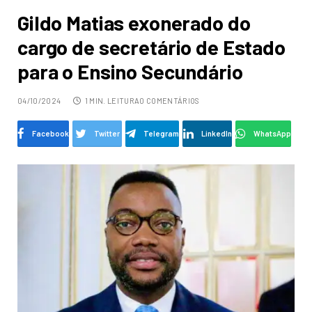
Gildo Matias exonerado do
cargo de secretário de Estado
para o Ensino Secundário
04/10/2024
1 MIN. LEITURA
0 COMENTÁRIOS
Facebook
Twitter
Telegram
LinkedIn
WhatsApp