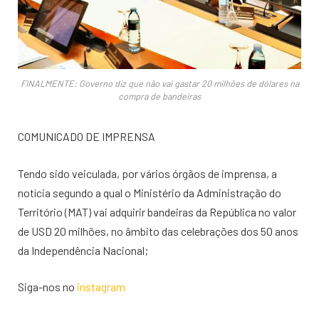
FINALMENTE: Governo diz que não vai gastar 20 milhões de dólares na
compra de bandeiras
COMUNICADO DE IMPRENSA
Tendo sido veiculada, por vários órgãos de imprensa, a
notícia segundo a qual o Ministério da Administração do
Território (MAT) vai adquirir bandeiras da República no valor
de USD 20 milhões, no âmbito das celebrações dos 50 anos
da Independência Nacional;
Siga-nos no
instagram