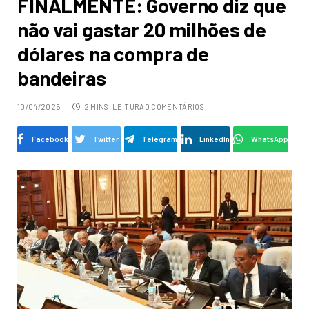
FINALMENTE: Governo diz que
não vai gastar 20 milhões de
dólares na compra de
bandeiras
10/04/2025
2 MINS. LEITURA
0 COMENTÁRIOS
Facebook
Twitter
Telegram
LinkedIn
WhatsApp