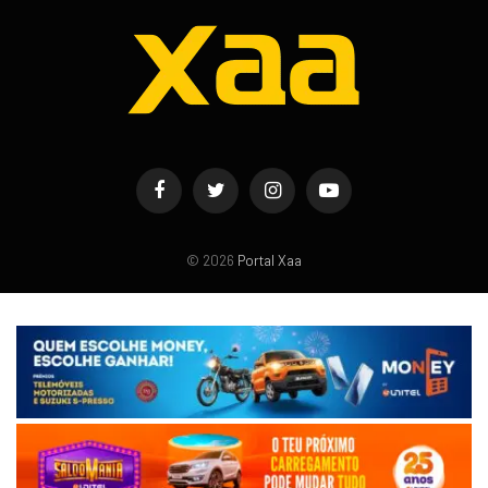
Facebook
Twitter
Instagram
YouTube
© 2026
Portal Xaa