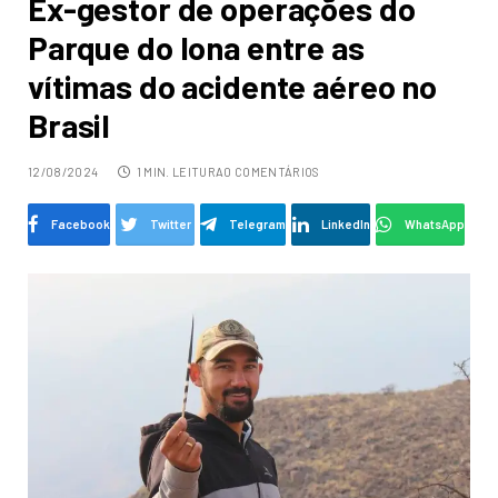
Ex-gestor de operações do
Parque do Iona entre as
vítimas do acidente aéreo no
Brasil
12/08/2024
1 MIN. LEITURA
0 COMENTÁRIOS
Facebook
Twitter
Telegram
LinkedIn
WhatsApp