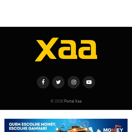
Facebook
Twitter
Instagram
YouTube
© 2026
Portal Xaa