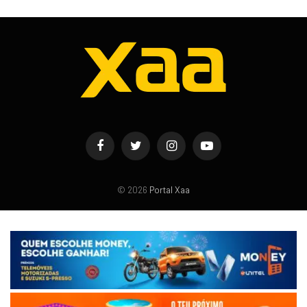
Facebook
Twitter
Instagram
YouTube
© 2026
Portal Xaa