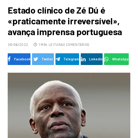
Estado clínico de Zé Dú é
«praticamente irreversível»,
avança imprensa portuguesa
28/06/2022
1 MIN. LEITURA
0 COMENTÁRIOS
Facebook
Twitter
Telegram
LinkedIn
WhatsApp