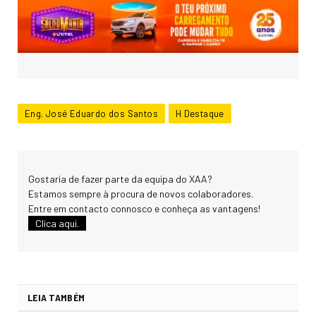
Eng. José Eduardo dos Santos
H Destaque
Gostaria de fazer parte da equipa do XAA?
Estamos sempre à procura de novos colaboradores.
Entre em contacto connosco e conheça as vantagens!
Clica aqui.
LEIA TAMBÉM