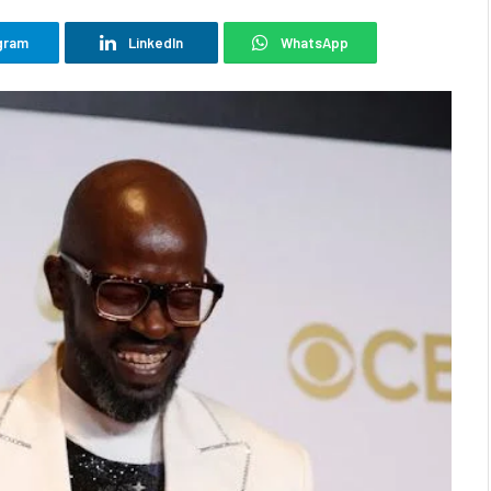
gram
LinkedIn
WhatsApp