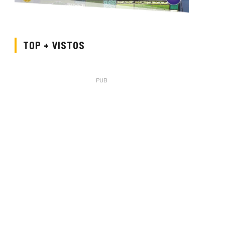
TOP + VISTOS
PUB