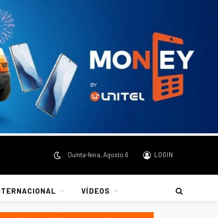
Quinta-feira, Agosto 6
LOGIN
NTERNACIONAL
VÍDEOS