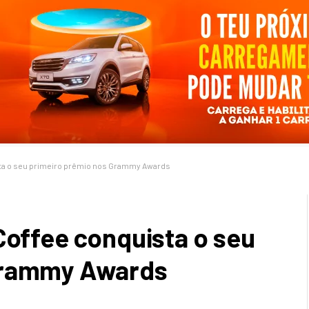
sta o seu primeiro prêmio nos Grammy Awards
Coffee conquista o seu
Grammy Awards