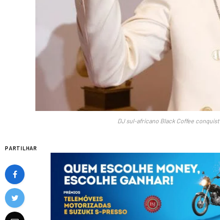
DJ sul-africano Black Coffee conqui
PARTILHAR