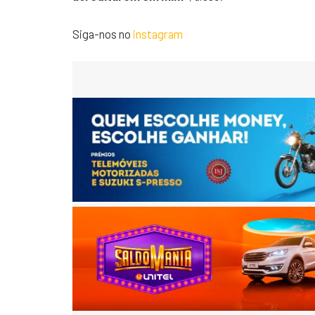
Siga-nos no
instagram