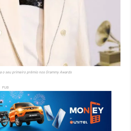
sta o seu primeiro prêmio nos Grammy Awards
PUB