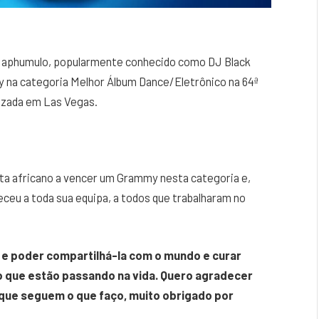
 Maphumulo, popularmente conhecido como DJ Black
 na categoria Melhor Álbum Dance/Eletrônico na 64ª
izada em Las Vegas.
ta africano a vencer um Grammy nesta categoria e,
ceu a toda sua equipa, a todos que trabalharam no
 e poder compartilhá-la com o mundo e curar
 o que estão passando na vida. Quero agradecer
que seguem o que faço, muito obrigado por