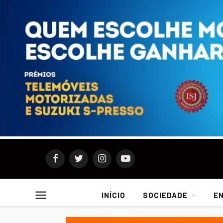
Facebook
Twitter
Instagram
YouTube
INÍCIO
SOCIEDADE
E