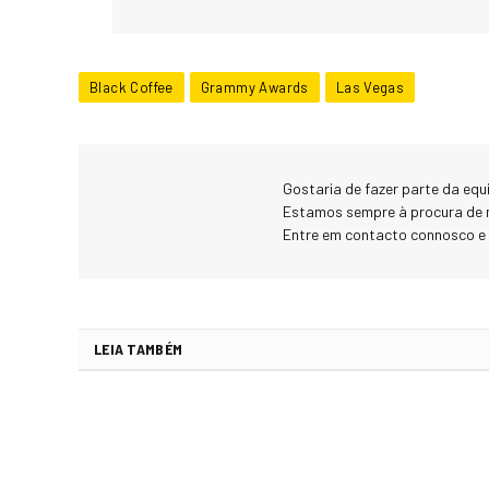
Black Coffee
Grammy Awards
Las Vegas
Gostaria de fazer parte da eq
Estamos sempre à procura de 
Entre em contacto connosco e
LEIA TAMBÉM