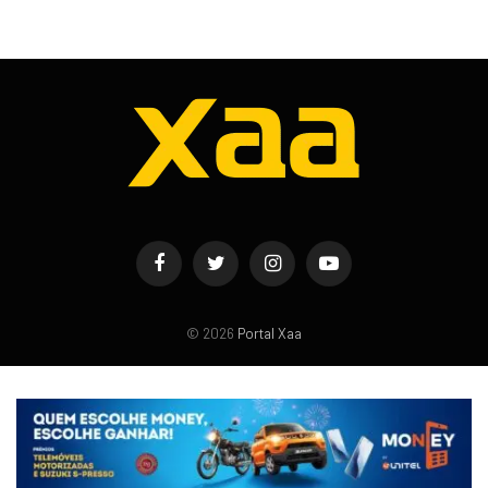
Facebook
Twitter
Instagram
YouTube
© 2026
Portal Xaa