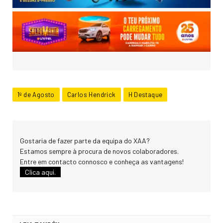
1º de Agosto
Carlos Hendrick
H Destaque
Gostaria de fazer parte da equipa do XAA?
Estamos sempre à procura de novos colaboradores.
Entre em contacto connosco e conheça as vantagens!
Clica aqui.