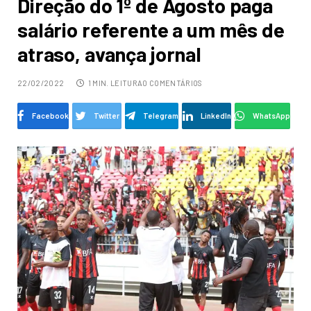
Direção do 1º de Agosto paga
salário referente a um mês de
atraso, avança jornal
22/02/2022
1 MIN. LEITURA
0 COMENTÁRIOS
Facebook
Twitter
Telegram
LinkedIn
WhatsApp