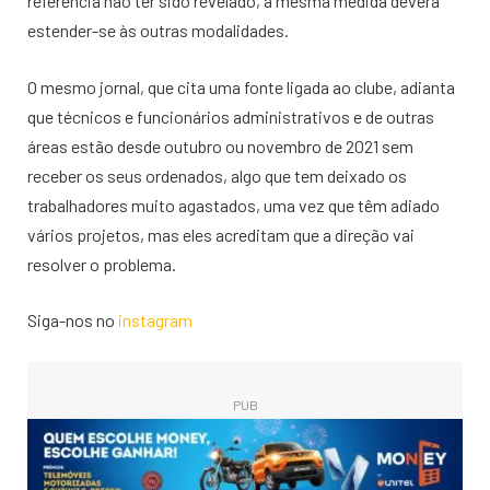
referência não ter sido revelado, a mesma medida deverá
estender-se às outras modalidades.
O mesmo jornal, que cita uma fonte ligada ao clube, adianta
que técnicos e funcionários administrativos e de outras
áreas estão desde outubro ou novembro de 2021 sem
receber os seus ordenados, algo que tem deixado os
trabalhadores muito agastados, uma vez que têm adiado
vários projetos, mas eles acreditam que a direção vai
resolver o problema.
Siga-nos no
instagram
PUB