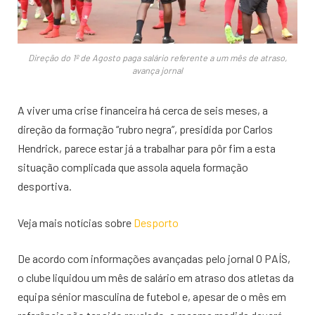
Direção do 1º de Agosto paga salário referente a um mês de atraso,
avança jornal
A viver uma crise financeira há cerca de seis meses, a
direção da formação “rubro negra”, presidida por Carlos
Hendrick, parece estar já a trabalhar para pôr fim a esta
situação complicada que assola aquela formação
desportiva.
Veja mais notícias sobre
Desporto
De acordo com informações avançadas pelo jornal O PAÍS,
o clube liquidou um mês de salário em atraso dos atletas da
equipa sénior masculina de futebol e, apesar de o mês em