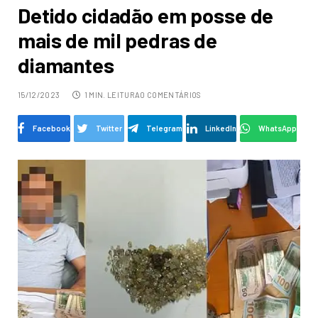
Detido cidadão em posse de
mais de mil pedras de
diamantes
15/12/2023
1 MIN. LEITURA
0 COMENTÁRIOS
Facebook
Twitter
Telegram
LinkedIn
WhatsApp