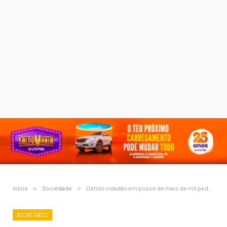
Início
»
Sociedade
»
Detido cidadão em posse de mais de mil pedras de diamantes
SOCIEDADE