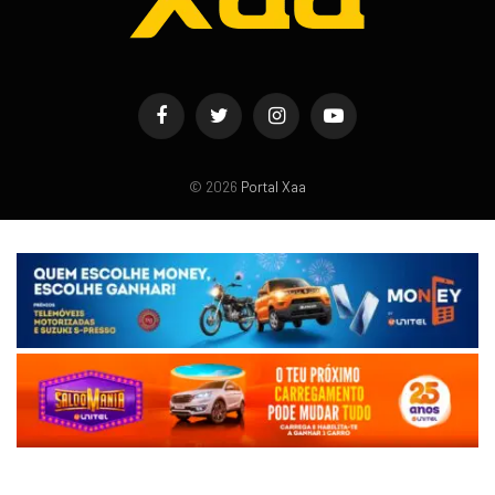
Facebook
Twitter
Instagram
YouTube
© 2026
Portal Xaa