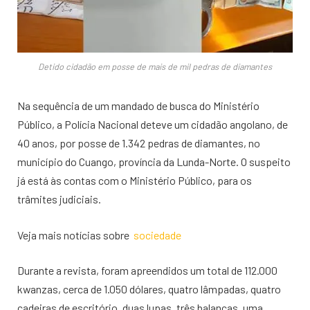
Detido cidadão em posse de mais de mil pedras de diamantes
Na sequência de um mandado de busca do Ministério
Público, a Polícia Nacional deteve um cidadão angolano, de
40 anos, por posse de 1.342 pedras de diamantes, no
município do Cuango, província da Lunda-Norte. O suspeito
já está às contas com o Ministério Público, para os
trâmites judiciais.
Veja mais notícias sobre
sociedade
Durante a revista, foram apreendidos um total de 112.000
kwanzas, cerca de 1.050 dólares, quatro lâmpadas, quatro
cadeiras de escritório, duas lupas, três balanças, uma