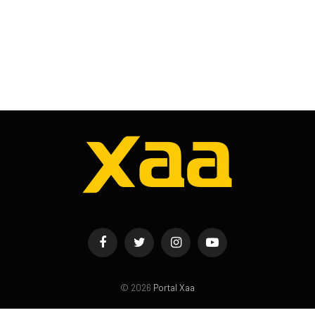
Facebook
Twitter
Instagram
YouTube
© 2026
Portal Xaa