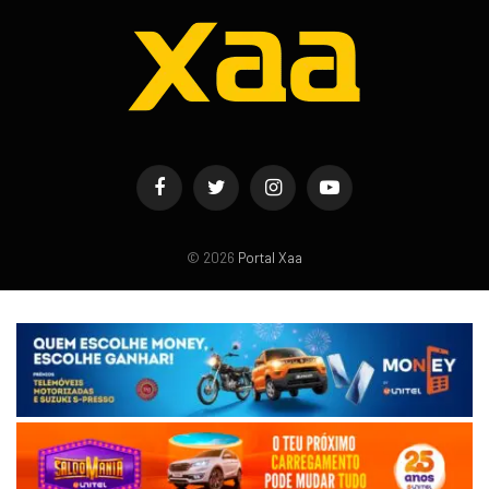
Facebook
Twitter
Instagram
YouTube
© 2026
Portal Xaa