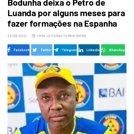
Bodunha deixa o Petro de
Luanda por alguns meses para
fazer formações na Espanha
22/08/2021
1 MIN. LEITURA
0 COMENTÁRIOS
Facebook
Twitter
Telegram
LinkedIn
WhatsApp