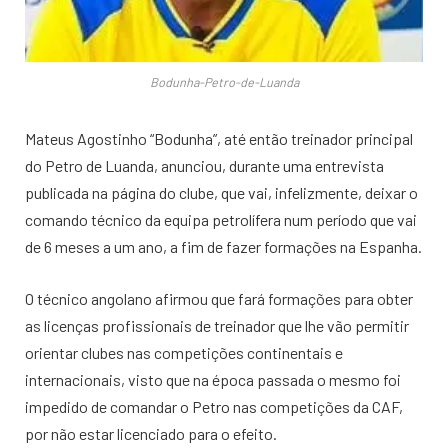
Bodunha-Petro-de-Luanda
Mateus Agostinho “Bodunha”, até então treinador principal
do Petro de Luanda, anunciou, durante uma entrevista
publicada na página do clube, que vai, infelizmente, deixar o
comando técnico da equipa petrolífera num período que vai
de 6 meses a um ano, a fim de fazer formações na Espanha.
O técnico angolano afirmou que fará formações para obter
as licenças profissionais de treinador que lhe vão permitir
orientar clubes nas competições continentais e
internacionais, visto que na época passada o mesmo foi
impedido de comandar o Petro nas competições da CAF,
por não estar licenciado para o efeito.