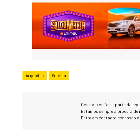
Argentina
Polónia
Gostaria de fazer parte da eq
Estamos sempre à procura de 
Entre em contacto connosco e