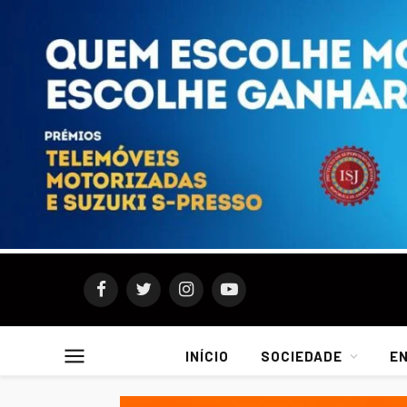
Facebook
Twitter
Instagram
YouTube
INÍCIO
SOCIEDADE
E