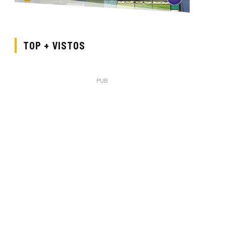
TOP + VISTOS
PUB