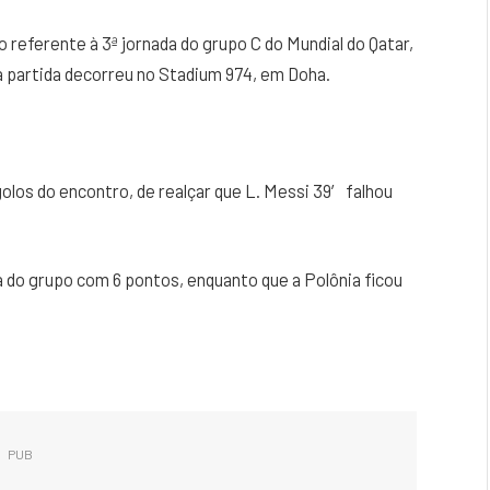
 referente à 3ª jornada do grupo C do Mundial do Qatar,
a partida decorreu no Stadium 974, em Doha.
golos do encontro, de realçar que L. Messi 39′ falhou
a do grupo com 6 pontos, enquanto que a Polônia ficou
PUB