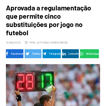
Aprovada a regulamentação
que permite cinco
substituições por jogo no
futebol
14/06/2022
1 MIN. LEITURA
0 COMENTÁRIOS
Facebook
Twitter
Telegram
LinkedIn
WhatsApp