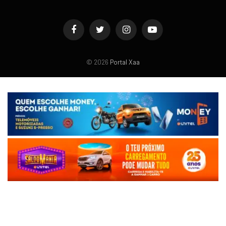
Facebook
Twitter
Instagram
YouTube
© 2026
Portal Xaa