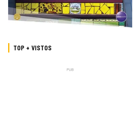
TOP + VISTOS
PUB