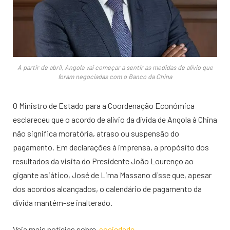
A partir de abril, Angola vai começar a sentir as medidas de alívio que
foram negociadas com o Banco da China
O Ministro de Estado para a Coordenação Económica
esclareceu que o acordo de alívio da dívida de Angola à China
não significa moratória, atraso ou suspensão do
pagamento. Em declarações à imprensa, a propósito dos
resultados da visita do Presidente João Lourenço ao
gigante asiático, José de Lima Massano disse que, apesar
dos acordos alcançados, o calendário de pagamento da
dívida mantém-se inalterado.
Veja mais notícias sobre
sociedade