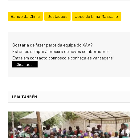
Banco da China
Destaques
José de Lima Massano
Gostaria de fazer parte da equipa do XAA?
Estamos sempre à procura de novos colaboradores.
Entre em contacto connosco e conheça as vantagens!
Clica aqui.
LEIA TAMBÉM