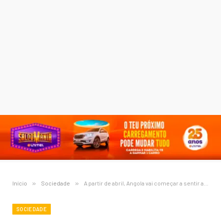
Início
»
Sociedade
»
A partir de abril, Angola vai começar a sentir as medidas de alívio que foram negociadas com o Banco da China
SOCIEDADE