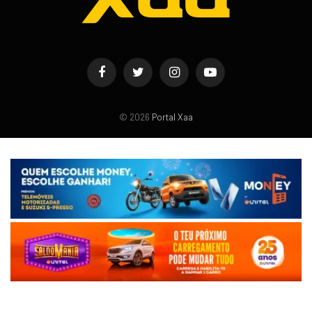
Facebook
Twitter
Instagram
YouTube
© 2026
Portal Xaa