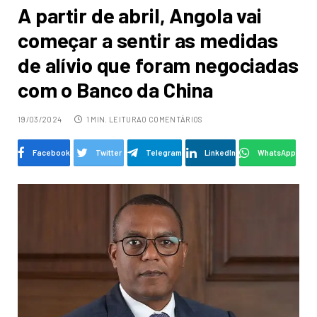
A partir de abril, Angola vai
começar a sentir as medidas
de alívio que foram negociadas
com o Banco da China
19/03/2024
1 MIN. LEITURA
0 COMENTÁRIOS
Facebook
Twitter
Telegram
LinkedIn
WhatsApp