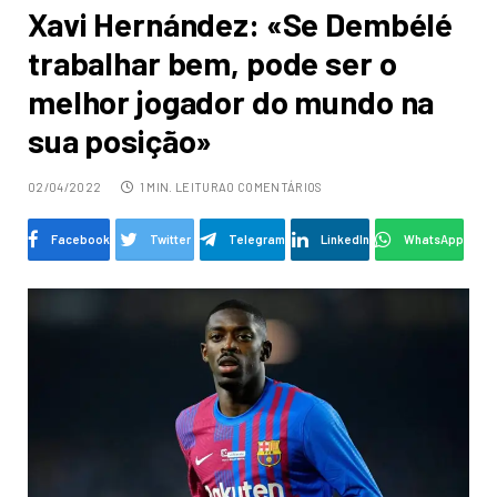
Xavi Hernández: «Se Dembélé
trabalhar bem, pode ser o
melhor jogador do mundo na
sua posição»
02/04/2022
1 MIN. LEITURA
0 COMENTÁRIOS
Facebook
Twitter
Telegram
LinkedIn
WhatsApp