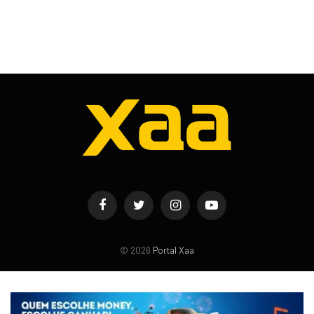
Facebook
Twitter
Instagram
YouTube
© 2026
Portal Xaa