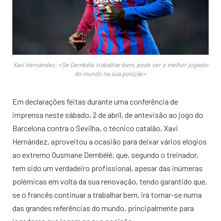
Xavi Hernández: «Se Dembélé trabalhar bem, pode ser o melhor jogador
do mundo na sua posição»
Em declarações feitas durante uma conferência de
imprensa neste sábado, 2 de abril, de antevisão ao jogo do
Barcelona contra o Sevilha, o técnico catalão, Xavi
Hernández, aproveitou a ocasião para deixar vários elogios
ao extremo Ousmane Dembélé, que, segundo o treinador,
tem sido um verdadeiro profissional, apesar das inúmeras
polémicas em volta da sua renovação, tendo garantido que,
se o francês continuar a trabalhar bem, irá tornar-se numa
das grandes referências do mundo, principalmente para