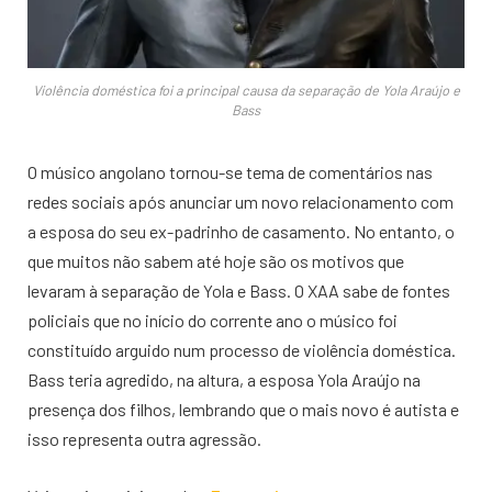
Violência doméstica foi a principal causa da separação de Yola Araújo e
Bass
O músico angolano tornou-se tema de comentários nas
redes sociais após anunciar um novo relacionamento com
a esposa do seu ex-padrinho de casamento. No entanto, o
que muitos não sabem até hoje são os motivos que
levaram à separação de Yola e Bass. O XAA sabe de fontes
policiais que no início do corrente ano o músico foi
constituído arguido num processo de violência doméstica.
Bass teria agredido, na altura, a esposa Yola Araújo na
presença dos filhos, lembrando que o mais novo é autista e
isso representa outra agressão.