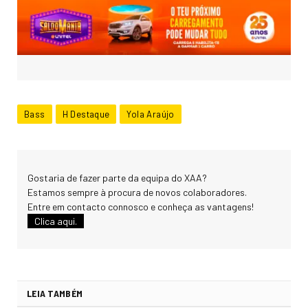
Bass
H Destaque
Yola Araújo
Gostaria de fazer parte da equipa do XAA?
Estamos sempre à procura de novos colaboradores.
Entre em contacto connosco e conheça as vantagens!
Clica aqui.
LEIA TAMBÉM