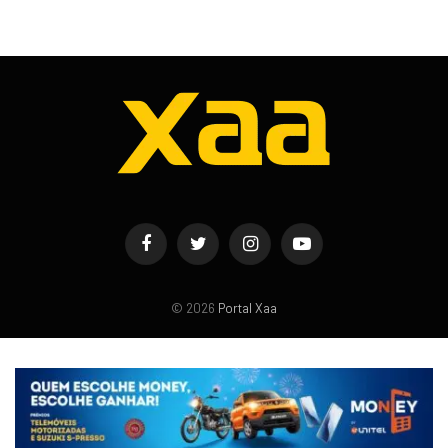
Facebook
Twitter
Instagram
YouTube
© 2026
Portal Xaa