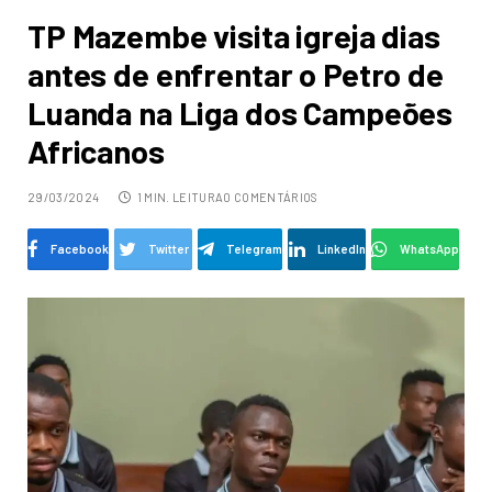
TP Mazembe visita igreja dias
antes de enfrentar o Petro de
Luanda na Liga dos Campeões
Africanos
29/03/2024
1 MIN. LEITURA
0 COMENTÁRIOS
Facebook
Twitter
Telegram
LinkedIn
WhatsApp