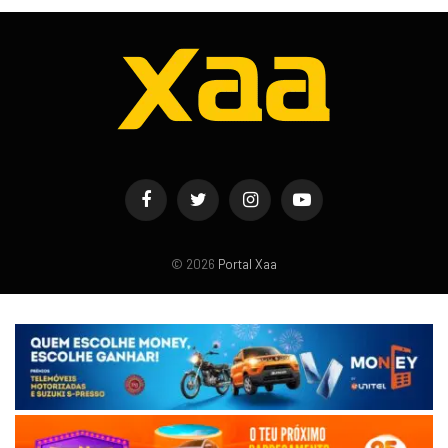
Facebook
Twitter
Instagram
YouTube
© 2026
Portal Xaa