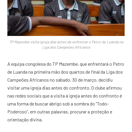
TP Mazembe visita igreja dias antes de enfrentar o Petro de Luanda na
Liga dos Campeões Africanos
A equipa congolesa do TP Mazembe, que enfrentará o Petro
de Luanda na primeira mão dos quartos de final da Liga dos
Campeões Africanos no sábado, 30 de março, decidiu
visitar uma igreja dias antes do confronto. O clube afirmou
nas redes sociais que a visita à igreja antes do confronto é
uma forma de buscar abrigo sob a sombra do “Todo-
Poderoso”, em outras palavras, procurar a proteção e
orientação divina.