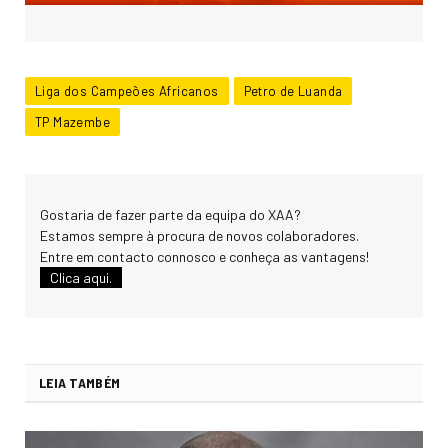
Liga dos Campeões Africanos
Petro de Luanda
TP Mazembe
Gostaria de fazer parte da equipa do XAA?
Estamos sempre à procura de novos colaboradores.
Entre em contacto connosco e conheça as vantagens!
Clica aqui.
LEIA TAMBÉM