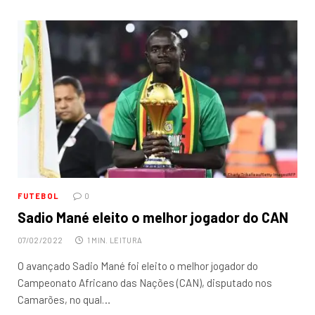
FUTEBOL
0
Sadio Mané eleito o melhor jogador do CAN
07/02/2022
1 MIN. LEITURA
O avançado Sadio Mané foi eleito o melhor jogador do
Campeonato Africano das Nações (CAN), disputado nos
Camarões, no qual…