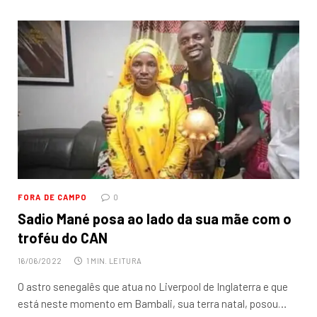
FORA DE CAMPO
0
Sadio Mané posa ao lado da sua mãe com o
troféu do CAN
16/06/2022
1 MIN. LEITURA
O astro senegalês que atua no Liverpool de Inglaterra e que
está neste momento em Bambali, sua terra natal, posou…