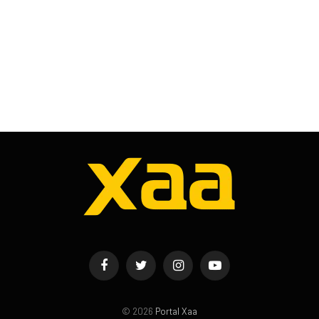
Facebook
Twitter
Instagram
YouTube
© 2026
Portal Xaa