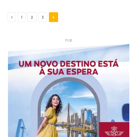
Anterior
1
2
3
4
PUB