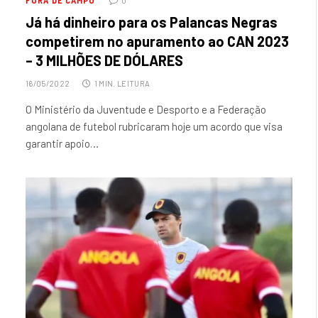
FORA DE CAMPO
0
Já há dinheiro para os Palancas Negras
competirem no apuramento ao CAN 2023
– 3 MILHÕES DE DÓLARES
16/05/2022
1 MIN. LEITURA
O Ministério da Juventude e Desporto e a Federação
angolana de futebol rubricaram hoje um acordo que visa
garantir apoio…