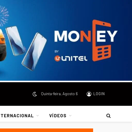
Quinta-feira, Agosto 6
LOGIN
NTERNACIONAL
VÍDEOS