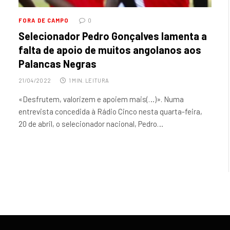
FORA DE CAMPO
0
Selecionador Pedro Gonçalves lamenta a
falta de apoio de muitos angolanos aos
Palancas Negras
21/04/2022
1 MIN. LEITURA
«Desfrutem, valorizem e apoiem mais(…)». Numa
entrevista concedida à Rádio Cinco nesta quarta-feira,
20 de abril, o selecionador nacional, Pedro…