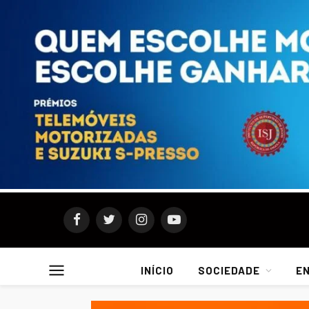
Facebook
Twitter
Instagram
YouTube
INÍCIO
SOCIEDADE
E