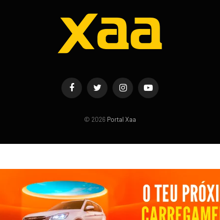
Facebook
Twitter
Instagram
YouTube
© 2026
Portal Xaa