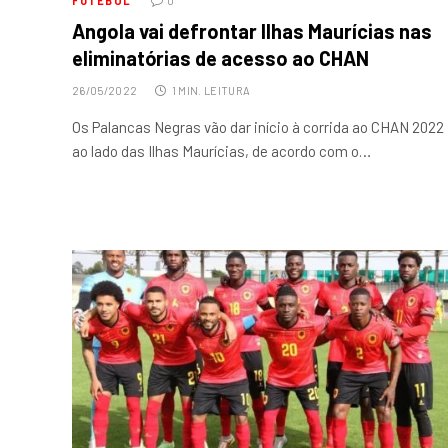
FUTEBOL
0
Angola vai defrontar Ilhas Maurícias nas
eliminatórias de acesso ao CHAN
26/05/2022
1 MIN. LEITURA
Os Palancas Negras vão dar início à corrida ao CHAN 2022
ao lado das Ilhas Maurícias, de acordo com o…