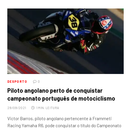
DESPORTO
0
Piloto angolano perto de conquistar
campeonato português de motociclismo
29/09/2021
1 MIN. LEITURA
Victor Barros, piloto angolano pertencente à Frammeti
Racing Yamaha R6, pode conquistar o título do Campeonato