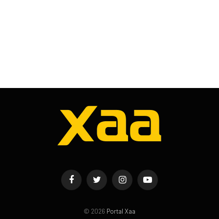
Facebook
Twitter
Instagram
YouTube
© 2026
Portal Xaa