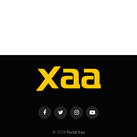
Facebook
Twitter
Instagram
YouTube
© 2026
Portal Xaa