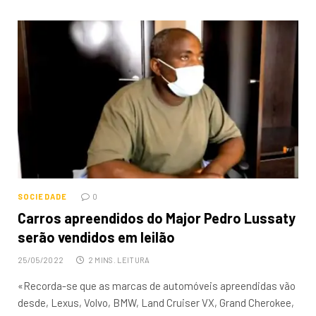
SOCIEDADE
0
Carros apreendidos do Major Pedro Lussaty
serão vendidos em leilão
25/05/2022
2 MINS. LEITURA
«Recorda-se que as marcas de automóveis apreendidas vão
desde, Lexus, Volvo, BMW, Land Cruiser VX, Grand Cherokee,